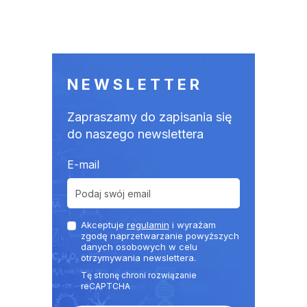
NEWSLETTER
Zapraszamy do zapisania się
do naszego newslettera
E-mail
Akceptuje
regulamin
i wyrażam
zgodę naprzetwarzanie powyższych
danych osobowych w celu
otrzymywania newslettera.