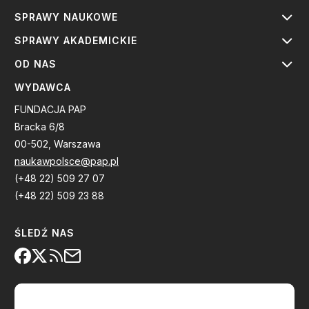
SPRAWY NAUKOWE
SPRAWY AKADEMICKIE
OD NAS
WYDAWCA
FUNDACJA PAP
Bracka 6/8
00-502, Warszawa
naukawpolsce@pap.pl
(+48 22) 509 27 07
(+48 22) 509 23 88
ŚLEDŹ NAS