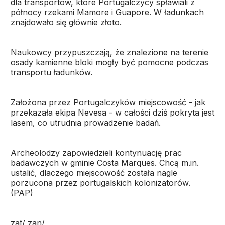
dla transportów, które Portugalczycy spławiali z
północy rzekami Mamore i Guapore. W ładunkach
znajdowało się głównie złoto.
Naukowcy przypuszczają, że znalezione na terenie
osady kamienne bloki mogły być pomocne podczas
transportu ładunków.
Założona przez Portugalczyków miejscowość - jak
przekazała ekipa Nevesa - w całości dziś pokryta jest
lasem, co utrudnia prowadzenie badań.
Archeolodzy zapowiedzieli kontynuację prac
badawczych w gminie Costa Marques. Chcą m.in.
ustalić, dlaczego miejscowość została nagle
porzucona przez portugalskich kolonizatorów.
(PAP)
zat/ zan/