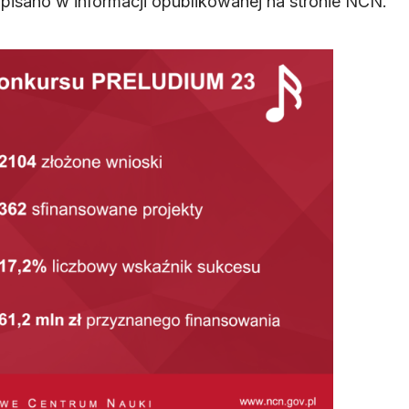
pisano w informacji opublikowanej na stronie NCN.