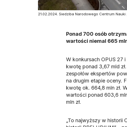
21.02.2024. Siedziba Narodowego Centrum Nauki 
Ponad 700 osób otrzyma
wartości niemal 665 ml
W konkursach OPUS 27 i
kwotę ponad 3,67 mld zł.
zespołów ekspertów powo
na drugim etapie oceny. 
kwotę ok. 664,8 mln zł. 
wartości ponad 603,6 ml
mln zł.
„To najwyższy w historii