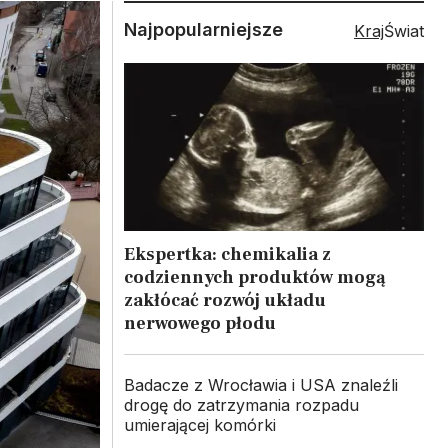
Najpopularniejsze
Kraj
Świat
Ekspertka: chemikalia z
codziennych produktów mogą
zakłócać rozwój układu
nerwowego płodu
Badacze z Wrocławia i USA znaleźli
drogę do zatrzymania rozpadu
umierającej komórki