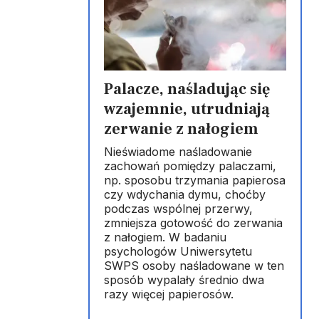
Palacze, naśladując się
wzajemnie, utrudniają
zerwanie z nałogiem
Nieświadome naśladowanie
zachowań pomiędzy palaczami,
np. sposobu trzymania papierosa
czy wdychania dymu, choćby
podczas wspólnej przerwy,
zmniejsza gotowość do zerwania
z nałogiem. W badaniu
psychologów Uniwersytetu
SWPS osoby naśladowane w ten
sposób wypalały średnio dwa
razy więcej papierosów.