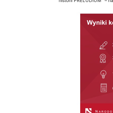
historii PRELUDIUM” – na