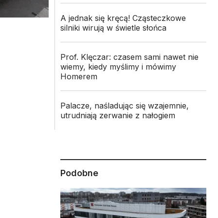
A jednak się kręcą! Cząsteczkowe
silniki wirują w świetle słońca
Prof. Klęczar: czasem sami nawet nie
wiemy, kiedy myślimy i mówimy
Homerem
Palacze, naśladując się wzajemnie,
utrudniają zerwanie z nałogiem
Podobne