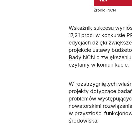
Źródło: NCN
Wskaźnik sukcesu wyniós
17,21 proc. w konkursie
edycjach dzięki zwiększ
projekcie ustawy budżeto
Rady NCN o zwiększeniu 
czytamy w komunikacie.
W rozstrzygniętych właś
projekty dotyczące badań 
problemów występujących
nowatorskimi rozwiązania
w przyszłości funkcjonow
środowiska.