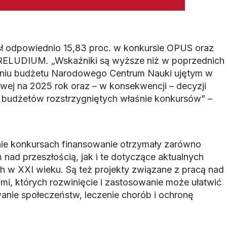
ł odpowiednio 15,83 proc. w konkursie OPUS oraz
 PRELUDIUM. „Wskaźniki są wyższe niż w poprzednich
eniu budżetu Narodowego Centrum Nauki ujętym w
wej na 2025 rok oraz – w konsekwencji – decyzji
budżetów rozstrzygniętych właśnie konkursów” –
nie konkursach finansowanie otrzymały zarówno
nad przeszłością, jak i te dotyczące aktualnych
 w XXI wieku. Są też projekty związane z pracą nad
mi, których rozwinięcie i zastosowanie może ułatwić
anie społeczeństw, leczenie chorób i ochronę