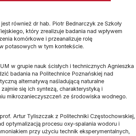
jest również dr hab. Piotr Bednarczyk ze Szkoły
jskiego, który zrealizuje badania nad wpływem
enia komórkowe i przeanalizuje rolę
ów potasowych w tym kontekście.
UM w grupie nauk ścisłych i technicznych Agnieszka
ić badania na Politechnice Poznańskiej nad
yczną alternatywą naśladującą naturalne
zajmie się ich syntezą, charakterystyką i
iu mikrozanieczyszczeń ze środowiska wodnego.
rof. Artur Tyliszczak z Politechniki Częstochowskiej,
d optymalizacją procesu oxy-spalania wodoru i
moniakiem przy użyciu technik eksperymentalnych,