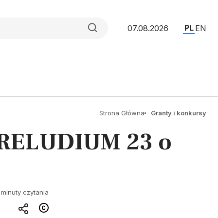
PL
07.08.2026
EN
Strona Główna
Granty i konkursy
 PRELUDIUM 23 o
 minuty czytania