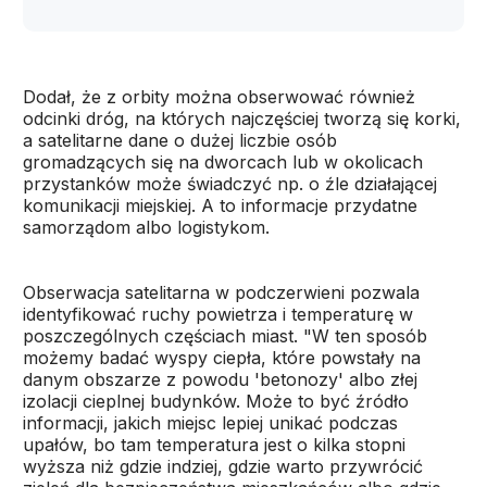
Dodał, że z orbity można obserwować również
odcinki dróg, na których najczęściej tworzą się korki,
a satelitarne dane o dużej liczbie osób
gromadzących się na dworcach lub w okolicach
przystanków może świadczyć np. o źle działającej
komunikacji miejskiej. A to informacje przydatne
samorządom albo logistykom.
Obserwacja satelitarna w podczerwieni pozwala
identyfikować ruchy powietrza i temperaturę w
poszczególnych częściach miast. "W ten sposób
możemy badać wyspy ciepła, które powstały na
danym obszarze z powodu 'betonozy' albo złej
izolacji cieplnej budynków. Może to być źródło
informacji, jakich miejsc lepiej unikać podczas
upałów, bo tam temperatura jest o kilka stopni
wyższa niż gdzie indziej, gdzie warto przywrócić