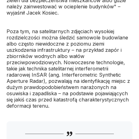
zieleń dla bezpieczeństwa mieszkańców albo gdzie
należy zainwestować w ocieplenie budynków" –
wyjaśnił Jacek Kosiec.
Poza tym, na satelitarnych zdjęciach wysokiej
rozdzielczości można śledzić samowole budowlane
albo często niewidoczne z poziomu ziemi
uszkodzenia infrastruktury – na przykład zapór i
zbiorników wodnych albo wałów
przeciwpowodziowych. Nowoczesne technologie,
takie jak technika satelitarnej interferometrii
radarowej InSAR (ang. Interferometric Synthetic
Aperture Radar), pozwalają na identyfikację miejsc z
dużym prawdopodobieństwem narażonych na
osuwiska i zapadliska – na podstawie pojawiających
się jakiś czas przed katastrofą charakterystycznych
deformacji terenu.