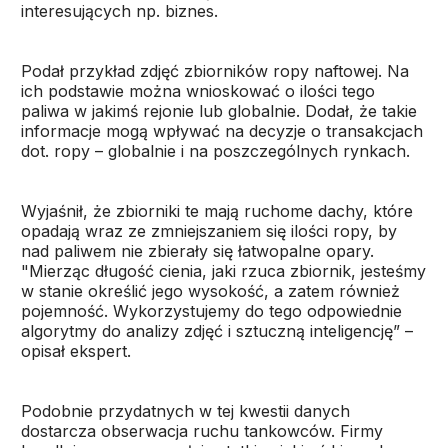
interesujących np. biznes.
Podał przykład zdjęć zbiorników ropy naftowej. Na
ich podstawie można wnioskować o ilości tego
paliwa w jakimś rejonie lub globalnie. Dodał, że takie
informacje mogą wpływać na decyzje o transakcjach
dot. ropy – globalnie i na poszczególnych rynkach.
Wyjaśnił, że zbiorniki te mają ruchome dachy, które
opadają wraz ze zmniejszaniem się ilości ropy, by
nad paliwem nie zbierały się łatwopalne opary.
"Mierząc długość cienia, jaki rzuca zbiornik, jesteśmy
w stanie określić jego wysokość, a zatem również
pojemność. Wykorzystujemy do tego odpowiednie
algorytmy do analizy zdjęć i sztuczną inteligencję” –
opisał ekspert.
Podobnie przydatnych w tej kwestii danych
dostarcza obserwacja ruchu tankowców. Firmy