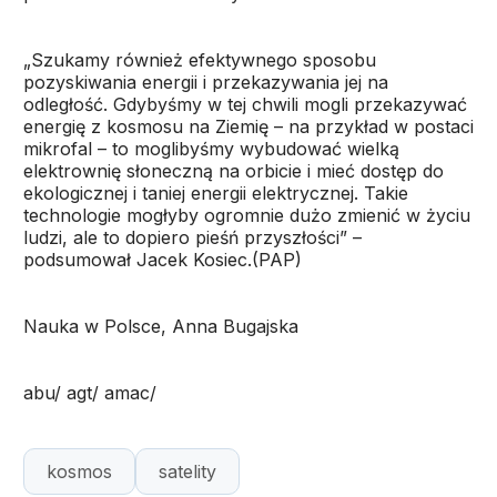
„Szukamy również efektywnego sposobu
pozyskiwania energii i przekazywania jej na
odległość. Gdybyśmy w tej chwili mogli przekazywać
energię z kosmosu na Ziemię – na przykład w postaci
mikrofal – to moglibyśmy wybudować wielką
elektrownię słoneczną na orbicie i mieć dostęp do
ekologicznej i taniej energii elektrycznej. Takie
technologie mogłyby ogromnie dużo zmienić w życiu
ludzi, ale to dopiero pieśń przyszłości” –
podsumował Jacek Kosiec.(PAP)
Nauka w Polsce, Anna Bugajska
abu/ agt/ amac/
kosmos
satelity