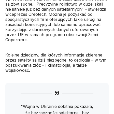
są zbyt suche. „Precyzyjne rolnictwo w dużej skali
nie istnieje już bez danych satelitarnych” – stwierdził
wiceprezes Creotech. Można je pozyskać od
specjalistycznych firm oferujących takie usługi na
zasadach komercyjnych lub samemu opracować
korzystając z darmowych danych oferowanych
przez UE w ramach programu obserwacji Ziemi
Copernicus.
Kolejne dziedziny, dla których informacje zbierane
przez satelity są dziś niezbędne, to geologia – w tym
poszukiwania złóż – i klimatologia, a także
wojskowość.
"Wojna w Ukrainie dobitnie pokazała,
że bez łączności satelitarnej, bez