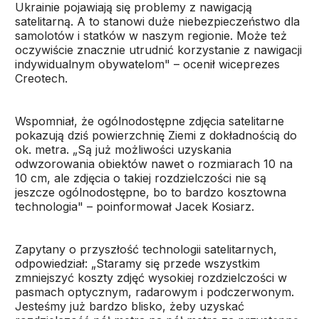
Ukrainie pojawiają się problemy z nawigacją
satelitarną. A to stanowi duże niebezpieczeństwo dla
samolotów i statków w naszym regionie. Może też
oczywiście znacznie utrudnić korzystanie z nawigacji
indywidualnym obywatelom" – ocenił wiceprezes
Creotech.
Wspomniał, że ogólnodostępne zdjęcia satelitarne
pokazują dziś powierzchnię Ziemi z dokładnością do
ok. metra. „Są już możliwości uzyskania
odwzorowania obiektów nawet o rozmiarach 10 na
10 cm, ale zdjęcia o takiej rozdzielczości nie są
jeszcze ogólnodostępne, bo to bardzo kosztowna
technologia" – poinformował Jacek Kosiarz.
Zapytany o przyszłość technologii satelitarnych,
odpowiedział: „Staramy się przede wszystkim
zmniejszyć koszty zdjęć wysokiej rozdzielczości w
pasmach optycznym, radarowym i podczerwonym.
Jesteśmy już bardzo blisko, żeby uzyskać