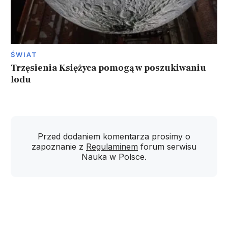
ŚWIAT
Trzęsienia Księżyca pomogą w poszukiwaniu
lodu
Przed dodaniem komentarza prosimy o
zapoznanie z
Regulaminem
forum serwisu
Nauka w Polsce.