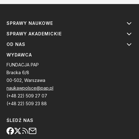
SPRAWY NAUKOWE
SPRAWY AKADEMICKIE
OD NAS
WYDAWCA
FUNDACJA PAP
Bracka 6/8
00-502, Warszawa
naukawpolsce@pap.pl
(+48 22) 509 27 07
(+48 22) 509 23 88
ŚLEDŹ NAS