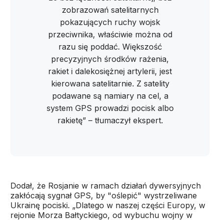
zobrazowań satelitarnych
pokazujących ruchy wojsk
przeciwnika, właściwie można od
razu się poddać. Większość
precyzyjnych środków rażenia,
rakiet i dalekosiężnej artylerii, jest
kierowana satelitarnie. Z satelity
podawane są namiary na cel, a
system GPS prowadzi pocisk albo
rakietę” – tłumaczył ekspert.
Dodał, że Rosjanie w ramach działań dywersyjnych
zakłócają sygnał GPS, by "oślepić" wystrzeliwane
Ukrainę pociski. „Dlatego w naszej części Europy, w
rejonie Morza Bałtyckiego, od wybuchu wojny w