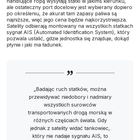
handlujące ropą wysyłają statki w jakimś kierunku,
ale ostateczny port docelowy jest wybierany dopiero
po określeniu, że akurat tam zapasy paliwa są
najniższe, więc jego cena będzie najkorzystniejsza.
Satelity odbierają montowany na wszystkich statkach
sygnał AIS (Automated Identification System), który
pozwala ustalić, gdzie jednostka się znajduje, dokąd
płynie i jaki ma ładunek.
„Badając ruch statków, można
przewidywać niedobory i nadmiary
wszystkich surowców
transportowanych drogą morską w
różnych częściach świata. Gdy
jednak z satelity widać tankowiec,
który nie nadaje sygnału AIS, to