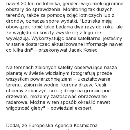
nawet 30 km od lotniska, geodeci więc mieli ogromne
obszary do sprawdzenia. Monitoring tak dużych
terenów, także za pomocą zdjęć lotniczych lub z
dronów, oznacza spore wydatki. "Lotniska mają
obowiązek robić takie badania dwa razy do roku, ale
ze względu na koszty zwykle się z tego nie
wywiązują. Wykorzystując dane satelitarne, jesteśmy
w stanie dostarczać aktualizowane informacje nawet
co kilka dni" – przekonywał Jacek Kosiec.
Na terenach zielonych satelity obserwujące naszą
planetę w świetle widzialnym fotografują przede
wszystkim powierzchnię ziemi – ukształtowanie
terenu, zbiorniki wodne, korony drzew. "Jeśli
chcemy zobaczyć, co się dzieje na gruncie pod
drzewami, możemy zastosować obrazowanie
radarowe. Można w ten sposób określić nawet
wilgotność gleby" – powiedział ekspert.
Dodał, że Europejska Agencja Kosmiczna