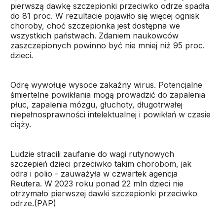
pierwszą dawkę szczepionki przeciwko odrze spadła
do 81 proc. W rezultacie pojawiło się więcej ognisk
choroby, choć szczepionka jest dostępna we
wszystkich państwach. Zdaniem naukowców
zaszczepionych powinno być nie mniej niż 95 proc.
dzieci.
Odrę wywołuje wysoce zakaźny wirus. Potencjalne
śmiertelne powikłania mogą prowadzić do zapalenia
płuc, zapalenia mózgu, głuchoty, długotrwałej
niepełnosprawności intelektualnej i powikłań w czasie
ciąży.
Ludzie stracili zaufanie do wagi rutynowych
szczepień dzieci przeciwko takim chorobom, jak
odra i polio - zauważyła w czwartek agencja
Reutera. W 2023 roku ponad 22 mln dzieci nie
otrzymało pierwszej dawki szczepionki przeciwko
odrze.(PAP)