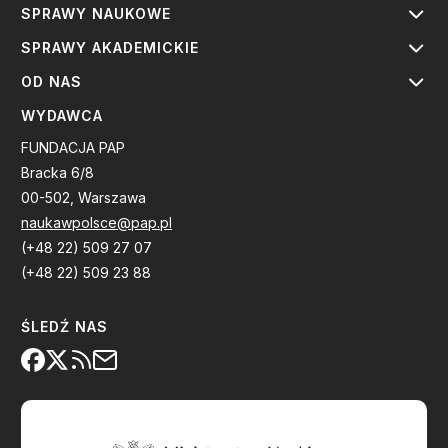
SPRAWY NAUKOWE
SPRAWY AKADEMICKIE
OD NAS
WYDAWCA
FUNDACJA PAP
Bracka 6/8
00-502, Warszawa
naukawpolsce@pap.pl
(+48 22) 509 27 07
(+48 22) 509 23 88
ŚLEDŹ NAS