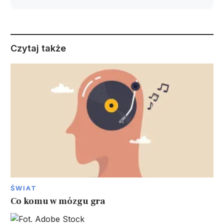
Czytaj także
ŚWIAT
Co komu w mózgu gra