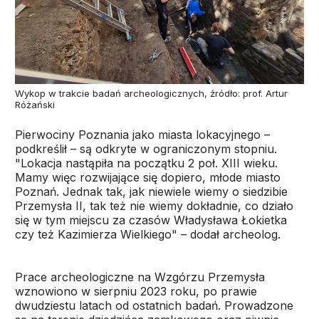
Wykop w trakcie badań archeologicznych, źródło: prof. Artur
Różański
Pierwociny Poznania jako miasta lokacyjnego –
podkreślił – są odkryte w ograniczonym stopniu.
"Lokacja nastąpiła na początku 2 poł. XIII wieku.
Mamy więc rozwijające się dopiero, młode miasto
Poznań. Jednak tak, jak niewiele wiemy o siedzibie
Przemysła II, tak też nie wiemy dokładnie, co działo
się w tym miejscu za czasów Władysława Łokietka
czy też Kazimierza Wielkiego" – dodał archeolog.
Prace archeologiczne na Wzgórzu Przemysła
wznowiono w sierpniu 2023 roku, po prawie
dwudziestu latach od ostatnich badań. Prowadzone