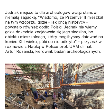
Jednak miejsce to dla archeologów wciąż stanowi
niemałą zagadkę. "Wiadomo, że Przemysł II mieszkał
na tym wzgórzu, gdzie – jak chcą historycy –
powstało również godło Polski. Jednak nie wiemy,
gdzie dokładnie znajdowała się jego siedziba, bo
obiektu mieszkalnego, który moglibyśmy datować na
koniec XIII wieku, póki co nie odkryto" - przyznał w
rozmowie z Nauką w Polsce prof. UAM dr hab.
Artur Różański, kierownik badań archeologicznych.