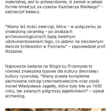
materialnej, jest to potwierdzenie, iż zamek w jakiejś
formie istniał już za czasów Kazimierza Wielkiego" –
zaznaczył badacz.
"Mamy też kości zwierząt, które – w połączeniu ze
znalezioną ceramiką – po analizach
archeozoologicznych będą świetnym
udokumentowaniem tego, co jadano na ówczesnym
dworze królewskim w Poznaniu” – zapowiedział prof.
Różański.
Najnowsze badania na Wzgórzu Przemysła to
również znaleziska typowe dla kultury dworskiej i
kultury rycerskiej. "Mamy prawie kompletnie
zachowane ostrogi czternastowieczne oraz sześć
monet Władysława Jagiełły, które były bite po 1430
roku, tak zwanych półgroszy jagiellońskich" – opisał
archeolog.