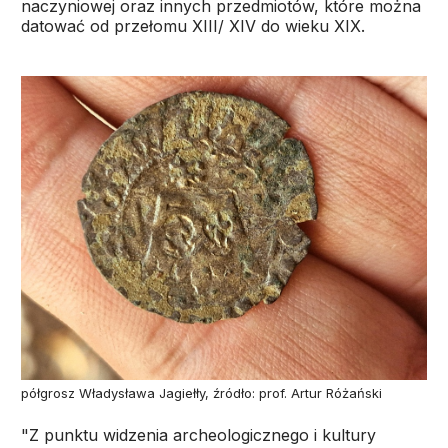
naczyniowej oraz innych przedmiotów, które można
datować od przełomu XIII/ XIV do wieku XIX.
półgrosz Władysława Jagiełły, źródło: prof. Artur Różański
"Z punktu widzenia archeologicznego i kultury