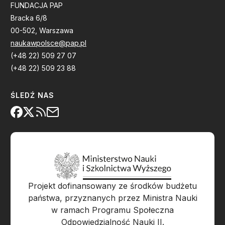
FUNDACJA PAP
Bracka 6/8
00-502, Warszawa
naukawpolsce@pap.pl
(+48 22) 509 27 07
(+48 22) 509 23 88
ŚLEDŹ NAS
Projekt dofinansowany ze środków budżetu
państwa, przyznanych przez Ministra Nauki
w ramach Programu Społeczna
Odpowiedzialność Nauki II.