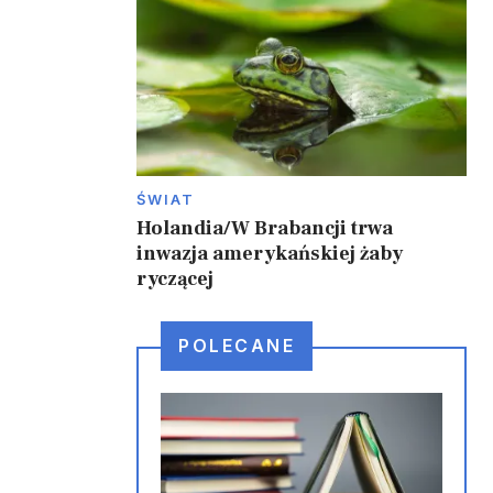
ŚWIAT
Holandia/W Brabancji trwa
inwazja amerykańskiej żaby
ryczącej
POLECANE