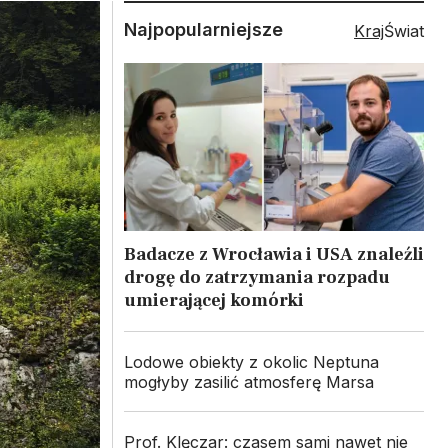
Najpopularniejsze
Kraj
Świat
Badacze z Wrocławia i USA znaleźli
drogę do zatrzymania rozpadu
umierającej komórki
Lodowe obiekty z okolic Neptuna
mogłyby zasilić atmosferę Marsa
Prof. Klęczar: czasem sami nawet nie