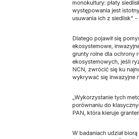
monokultury: płaty siedlis
występowania jest istotn
usuwania ich z siedlisk" -
Dlatego pojawił się pomy
ekosystemowe, inwazyjne
grunty rolne dla ochrony 
ekosystemowych, jeśli ry
NCN, zwrócić się ku najno
wykrywać się inwazyjne n
„Wykorzystanie tych met
porównaniu do klasyczny
PAN, która kieruje grant
W badaniach udział biorą 