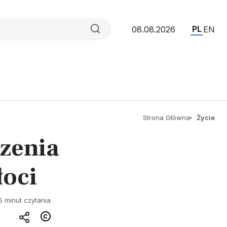
PL
08.08.2026
EN
Strona Główna
Życie
zenia
oci
5 minut czytania