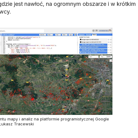
zie jest nawłoć, na ogromnym obszarze i w krótkim
owcy.
ntu mapy i analiz na platformie programistycznej Google
 Łukasz Tracewski