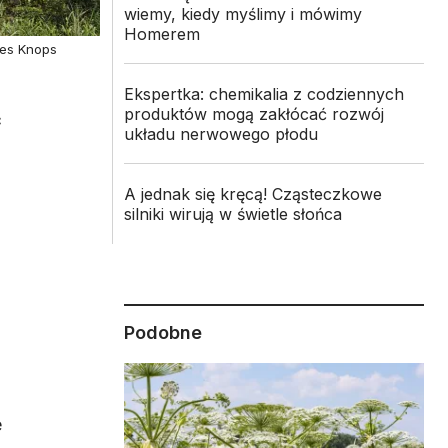
wiemy, kiedy myślimy i mówimy
Homerem
nes Knops
Ekspertka: chemikalia z codziennych
produktów mogą zakłócać rozwój
ć
układu nerwowego płodu
A jednak się kręcą! Cząsteczkowe
silniki wirują w świetle słońca
Podobne
e