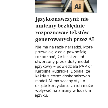
Językoznawczyni: nie
umiemy bezbłędnie
rozpoznawać tekstów
generowanych przez AI
Nie ma na razie narzędzi, które
pozwalają z całą pewnością
rozpoznać, że tekst został
stworzony przez duży model
językowy – powiedziała PAP dr
Karolina Rudnicka. Dodała, że
każdy z coraz doskonalszych
modeli AI ma własny styl, a
częste korzystanie z nich może
wpływać na zmiany w ludzkim
języku.