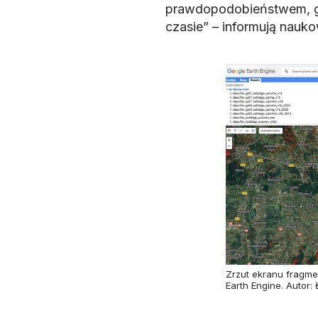
prawdopodobieństwem, gd
czasie” – informują nauk
Zrzut ekranu fragme
Earth Engine. Autor: