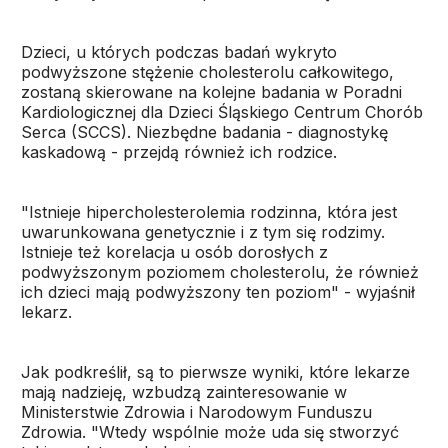
Dzieci, u których podczas badań wykryto
podwyższone stężenie cholesterolu całkowitego,
zostaną skierowane na kolejne badania w Poradni
Kardiologicznej dla Dzieci Śląskiego Centrum Chorób
Serca (SCCS). Niezbędne badania - diagnostykę
kaskadową - przejdą również ich rodzice.
"Istnieje hipercholesterolemia rodzinna, która jest
uwarunkowana genetycznie i z tym się rodzimy.
Istnieje też korelacja u osób dorosłych z
podwyższonym poziomem cholesterolu, że również
ich dzieci mają podwyższony ten poziom" - wyjaśnił
lekarz.
Jak podkreślił, są to pierwsze wyniki, które lekarze
mają nadzieję, wzbudzą zainteresowanie w
Ministerstwie Zdrowia i Narodowym Funduszu
Zdrowia. "Wtedy wspólnie może uda się stworzyć