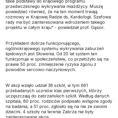
takie podstawy do krajowego programu
przedwczesnego wykrywania miażdżycy. Muszę
powiedzieć również, że na ten moment trwają
rozmowy w Krajowej Radzie ds. Kardiologii. Szefowa
rady ma być zainteresowana wdrożeniem takiego
projektu w całym kraju" - powiedział prof. Gąsior.
Przykładem dobrze funkcjonującego,
ogólnokrajowego systemu wykrywania zaburzeń
lipidowych jest Słowenia. Od 20 lat system ten
funkcjonuje w społeczeństwie, co przełożyło się na
prawie 50 proc. zmniejszenie ryzyka zgonu z
powodów sercowo-naczyniowych.
W akcji wzięło udział 38 szkół, w tym 661
przebadanych uczniów klas pierwszych, którzy
uczęszczają do zabrzańskich szkół. Według danych
szpitala, 80 proc. rodziców podpisało wstępne zgody
na badania, a 51 proc. zgłosiło się na nie ze swoimi
dziećmi. 4 szkoły na terenie Zabrza nie były
zainteresowane akcją.