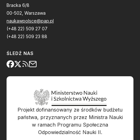
Bracka 6/8
00-502, Warszawa
naukawpolsce@pap.pl
(+48 22) 509 27 07
(+48 22) 509 23 88
ŚLEDŹ NAS
Projekt dofinansowany ze środków budżetu
państwa, przyznanych przez Ministra Nauki
w ramach Programu Społeczna
Odpowiedzialność Nauki II.