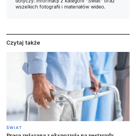
dotyczy: informacji z kategorii "Świat" oraz
wszelkich fotografii i materiałów wideo.
Czytaj także
ŚWIAT
Praca związana z ekspozycją na pestycydy