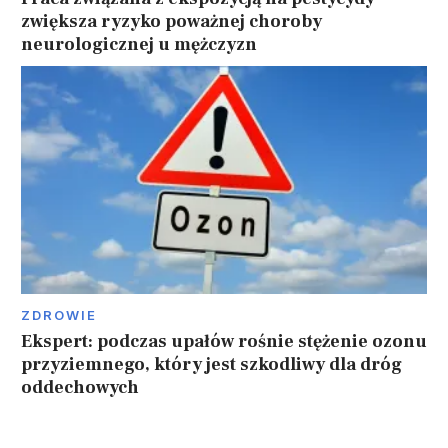
zwiększa ryzyko poważnej choroby
neurologicznej u mężczyzn
ZDROWIE
Ekspert: podczas upałów rośnie stężenie ozonu
przyziemnego, który jest szkodliwy dla dróg
oddechowych