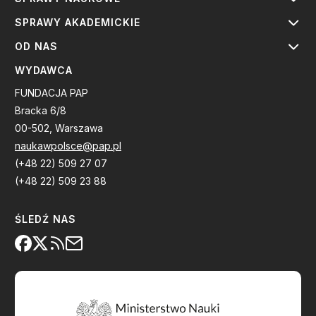
SPRAWY AKADEMICKIE
OD NAS
WYDAWCA
FUNDACJA PAP
Bracka 6/8
00-502, Warszawa
naukawpolsce@pap.pl
(+48 22) 509 27 07
(+48 22) 509 23 88
ŚLEDŹ NAS