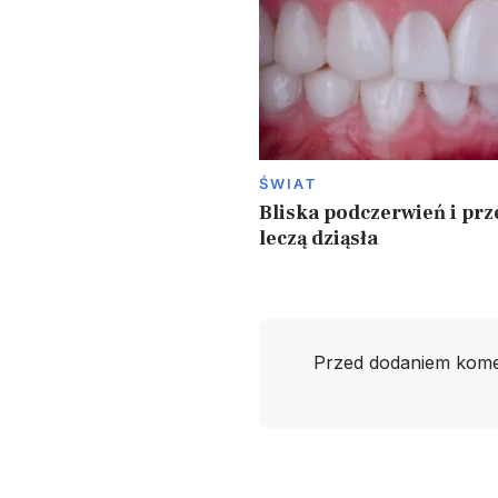
ŚWIAT
Bliska podczerwień i prz
leczą dziąsła
Przed dodaniem kome