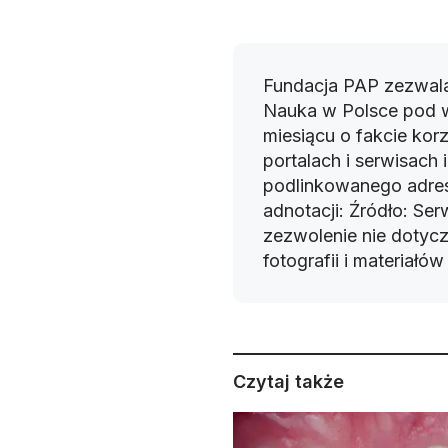
Fundacja PAP zezwala
Nauka w Polsce pod 
miesiącu o fakcie korz
portalach i serwisach
podlinkowanego adres
adnotacji: Źródło: Se
zezwolenie nie dotyczy
fotografii i materiałó
Czytaj także