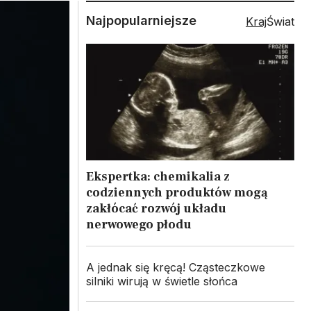
Najpopularniejsze
Kraj
Świat
Ekspertka: chemikalia z
codziennych produktów mogą
zakłócać rozwój układu
nerwowego płodu
A jednak się kręcą! Cząsteczkowe
silniki wirują w świetle słońca