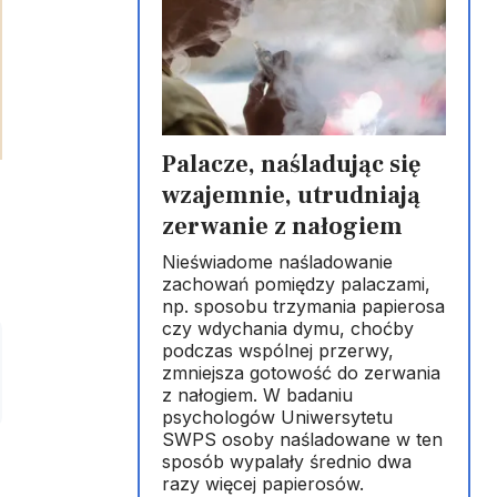
Palacze, naśladując się
wzajemnie, utrudniają
zerwanie z nałogiem
Nieświadome naśladowanie
zachowań pomiędzy palaczami,
np. sposobu trzymania papierosa
czy wdychania dymu, choćby
podczas wspólnej przerwy,
zmniejsza gotowość do zerwania
z nałogiem. W badaniu
psychologów Uniwersytetu
SWPS osoby naśladowane w ten
sposób wypalały średnio dwa
razy więcej papierosów.