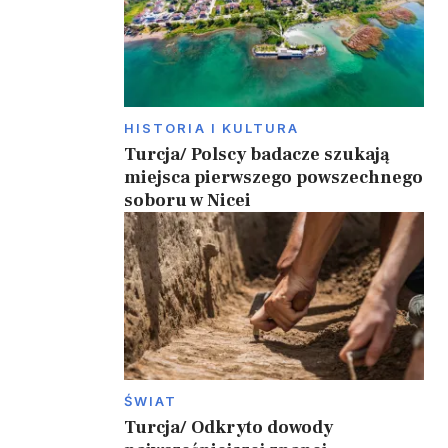
HISTORIA I KULTURA
Turcja/ Polscy badacze szukają
miejsca pierwszego powszechnego
soboru w Nicei
ŚWIAT
Turcja/ Odkryto dowody