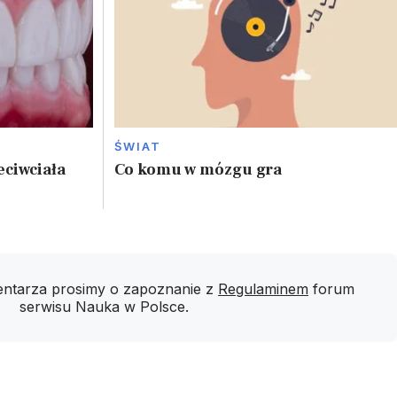
ŚWIAT
eciwciała
Co komu w mózgu gra
ntarza prosimy o zapoznanie z
Regulaminem
forum
serwisu Nauka w Polsce.