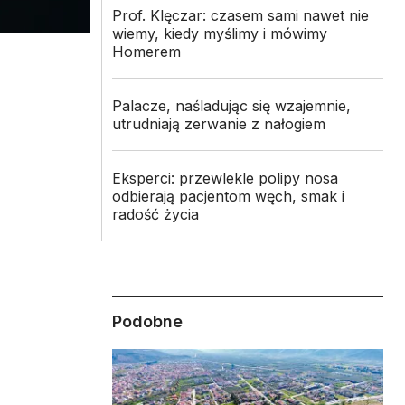
Prof. Klęczar: czasem sami nawet nie
wiemy, kiedy myślimy i mówimy
Homerem
Palacze, naśladując się wzajemnie,
utrudniają zerwanie z nałogiem
Eksperci: przewlekle polipy nosa
odbierają pacjentom węch, smak i
radość życia
Podobne