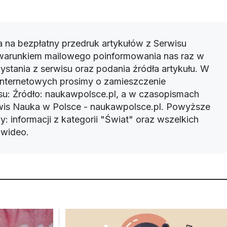
 na bezpłatny przedruk artykułów z Serwisu
warunkiem mailowego poinformowania nas raz w
ystania z serwisu oraz podania źródła artykułu. W
 internetowych prosimy o zamieszczenie
u: Źródło: naukawpolsce.pl, a w czasopismach
rwis Nauka w Polsce - naukawpolsce.pl. Powyższe
: informacji z kategorii "Świat" oraz wszelkich
w wideo.