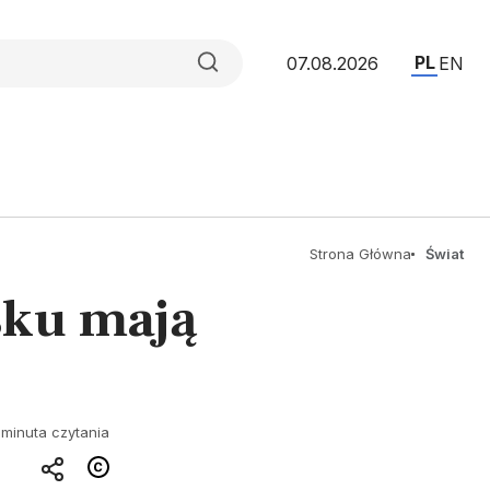
PL
07.08.2026
EN
Strona Główna
Świat
isku mają
 minuta czytania