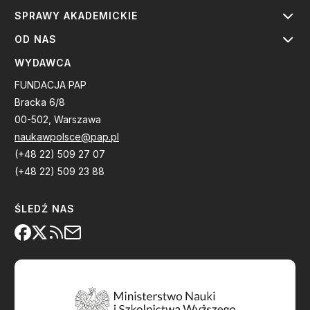
SPRAWY AKADEMICKIE
OD NAS
WYDAWCA
FUNDACJA PAP
Bracka 6/8
00-502, Warszawa
naukawpolsce@pap.pl
(+48 22) 509 27 07
(+48 22) 509 23 88
ŚLEDŹ NAS