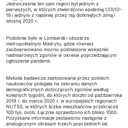
Jednocześnie ten sam region był jednym z
pierwszych, w których stwierdzono epidemię COVID-
19 i jednym z najsilniej przez nią dotkniętych zimą i
wiosną 2020 r.
Podobnie było w Lombardii i obszarze
metropolitalnym Madrytu, gdzie również
zaobserwowano mocno podniesione wskaźniki
nadmiarowych zgonów w okresie poprzedzającym
ogłoszenie pandemii.
Metoda badawcza zastosowana przez polskich
naukowców polegała na zebraniu danych
demograficznych dotyczących zgonów według
kolejnych tygodni, do których doszło od października
2019 r. do marca 2020 r. w europejskich regionach
NUTS3, w których liczba mieszkańców przekracza
100 tys. osób. Łącznie sprawdzono ich blisko 1000.
Pozyskane informacje zestawiono następnie z
analogicznym okresem trzech poprzednich lat.