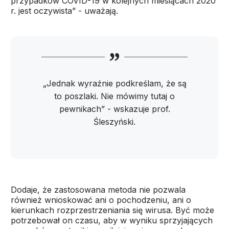
przypadków COVID-19 w kolejnych miesiącach 2020
r. jest oczywista” - uważają.
„Jednak wyraźnie podkreślam, że są
to poszlaki. Nie mówimy tutaj o
pewnikach” - wskazuje prof.
Śleszyński.
Dodaje, że zastosowana metoda nie pozwala
również wnioskować ani o pochodzeniu, ani o
kierunkach rozprzestrzeniania się wirusa. Być może
potrzebował on czasu, aby w wyniku sprzyjających