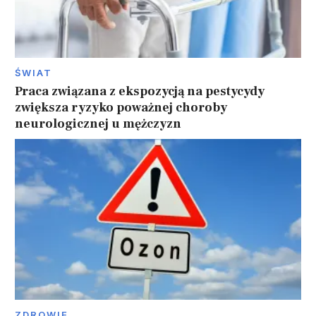
ŚWIAT
Praca związana z ekspozycją na pestycydy
zwiększa ryzyko poważnej choroby
neurologicznej u mężczyzn
ZDROWIE