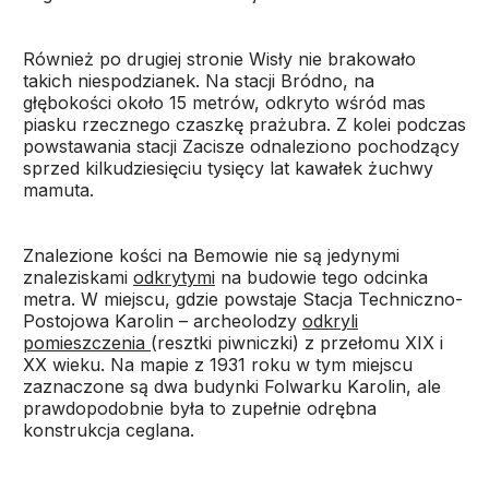
Również po drugiej stronie Wisły nie brakowało
takich niespodzianek. Na stacji Bródno, na
głębokości około 15 metrów, odkryto wśród mas
piasku rzecznego czaszkę prażubra. Z kolei podczas
powstawania stacji Zacisze odnaleziono pochodzący
sprzed kilkudziesięciu tysięcy lat kawałek żuchwy
mamuta.
Znalezione kości na Bemowie nie są jedynymi
znaleziskami
odkrytymi
na budowie tego odcinka
metra. W miejscu, gdzie powstaje Stacja Techniczno-
Postojowa Karolin – archeolodzy
odkryli
pomieszczenia
(resztki piwniczki) z przełomu XIX i
XX wieku. Na mapie z 1931 roku w tym miejscu
zaznaczone są dwa budynki Folwarku Karolin, ale
prawdopodobnie była to zupełnie odrębna
konstrukcja ceglana.