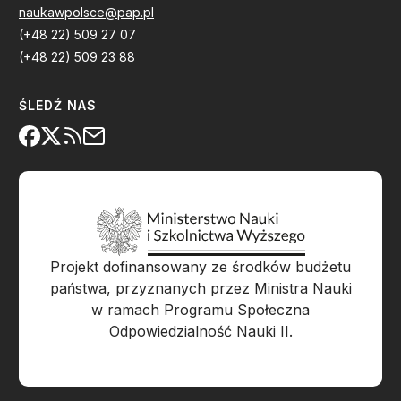
naukawpolsce@pap.pl
(+48 22) 509 27 07
(+48 22) 509 23 88
ŚLEDŹ NAS
Projekt dofinansowany ze środków budżetu
państwa, przyznanych przez Ministra Nauki
w ramach Programu Społeczna
Odpowiedzialność Nauki II.