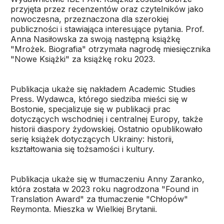
przyjęta przez recenzentów oraz czytelników jako
nowoczesna, przeznaczona dla szerokiej
publiczności i stawiająca interesujące pytania. Prof.
Anna Nasiłowska za swoją następną książkę
"Mrożek. Biografia" otrzymała nagrodę miesięcznika
"Nowe Książki" za książkę roku 2023.
Publikacja ukaże się nakładem Academic Studies
Press. Wydawca, którego siedziba mieści się w
Bostonie, specjalizuje się w publikacji prac
dotyczących wschodniej i centralnej Europy, także
historii diaspory żydowskiej. Ostatnio opublikowało
serię książek dotyczących Ukrainy: historii,
kształtowania się tożsamości i kultury.
Publikacja ukaże się w tłumaczeniu Anny Zaranko,
która została w 2023 roku nagrodzona "Found in
Translation Award" za tłumaczenie "Chłopów"
Reymonta. Mieszka w Wielkiej Brytanii.