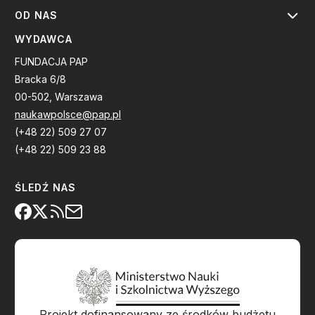
OD NAS
WYDAWCA
FUNDACJA PAP
Bracka 6/8
00-502, Warszawa
naukawpolsce@pap.pl
(+48 22) 509 27 07
(+48 22) 509 23 88
ŚLEDŹ NAS
Projekt dofinansowany ze środków budżetu