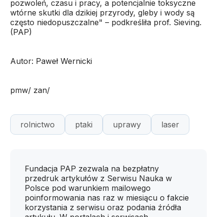
pozwoleń, czasu i pracy, a potencjalnie toksyczne
wtórne skutki dla dzikiej przyrody, gleby i wody są
często niedopuszczalne" – podkreśliła prof. Sieving.
(PAP)
Autor: Paweł Wernicki
pmw/ zan/
rolnictwo
ptaki
uprawy
laser
Fundacja PAP zezwala na bezpłatny
przedruk artykułów z Serwisu Nauka w
Polsce pod warunkiem mailowego
poinformowania nas raz w miesiącu o fakcie
korzystania z serwisu oraz podania źródła