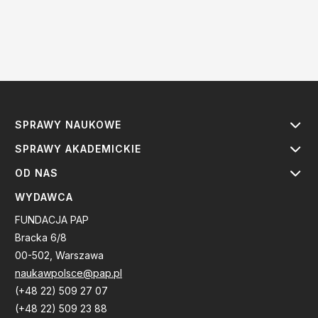
SPRAWY NAUKOWE
SPRAWY AKADEMICKIE
OD NAS
WYDAWCA
FUNDACJA PAP
Bracka 6/8
00-502, Warszawa
naukawpolsce@pap.pl
(+48 22) 509 27 07
(+48 22) 509 23 88