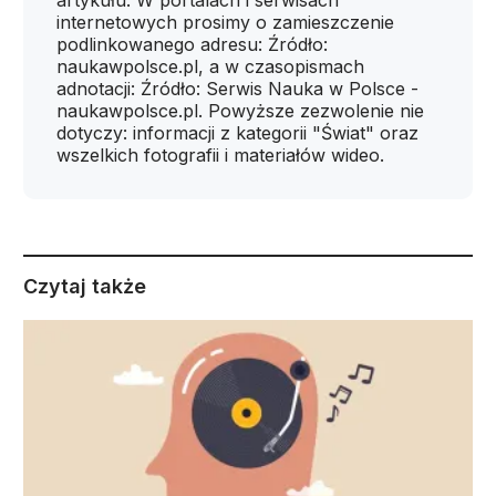
artykułu. W portalach i serwisach
internetowych prosimy o zamieszczenie
podlinkowanego adresu: Źródło:
naukawpolsce.pl, a w czasopismach
adnotacji: Źródło: Serwis Nauka w Polsce -
naukawpolsce.pl. Powyższe zezwolenie nie
dotyczy: informacji z kategorii "Świat" oraz
wszelkich fotografii i materiałów wideo.
Czytaj także