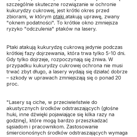
szczególnie skuteczne rozwiązanie w ochronie
kukurydzy cukrowej, jest krótki okres przed
zbiorami, w którym
ptaki
atakują uprawę, zwany
"oknem podatności". To krótkie okno zmniejsza
ryzyko "odczulenia" ptaków na lasery.
Ptaki atakują kukurydzę cukrową jedynie podczas
krótkiej fazy dojrzewania, która trwa tylko 5-10 dni.
Gdy tylko dojrzeje, rozpoczynają się żniwa. W
przypadku kukurydzy cukrowej ochrona nie musi
trwać zbyt długo, a lasery wydają się działać dobrze
– szkody w uprawach zmniejszają się o ponad 20
proc.
"Lasery są ciche, w przeciwieństwie do
akustycznych środków odstraszających (głośne
huki, inne dźwięki pojawiające się kilka razy na
godzinę), które mogą bardzo przeszkadzać
sąsiadom i pracownikom. Zastosowanie
śmiercionośnych środków odstraszających wymaga