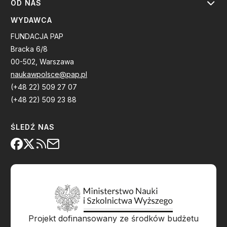
OD NAS
WYDAWCA
FUNDACJA PAP
Bracka 6/8
00-502, Warszawa
naukawpolsce@pap.pl
(+48 22) 509 27 07
(+48 22) 509 23 88
ŚLEDŹ NAS
Projekt dofinansowany ze środków budżetu