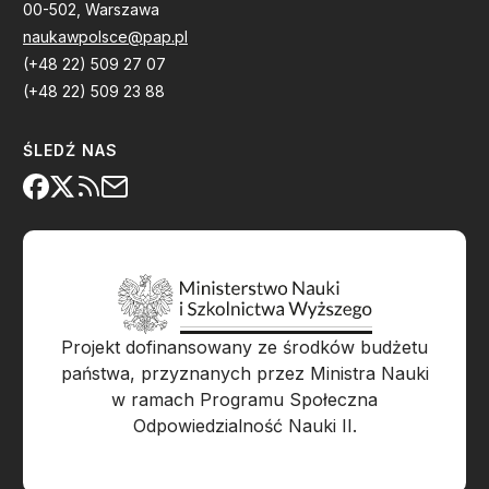
00-502, Warszawa
naukawpolsce@pap.pl
(+48 22) 509 27 07
(+48 22) 509 23 88
ŚLEDŹ NAS
Projekt dofinansowany ze środków budżetu
państwa, przyznanych przez Ministra Nauki
w ramach Programu Społeczna
Odpowiedzialność Nauki II.