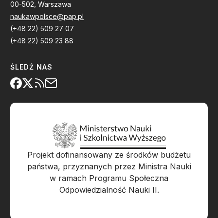
00-502, Warszawa
naukawpolsce@pap.pl
(+48 22) 509 27 07
(+48 22) 509 23 88
ŚLEDŹ NAS
Projekt dofinansowany ze środków budżetu
państwa, przyznanych przez Ministra Nauki
w ramach Programu Społeczna
Odpowiedzialność Nauki II.