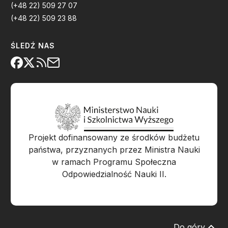
(+48 22) 509 27 07
(+48 22) 509 23 88
ŚLEDŹ NAS
Projekt dofinansowany ze środków budżetu
państwa, przyznanych przez Ministra Nauki
w ramach Programu Społeczna
Odpowiedzialność Nauki II.
Do góry