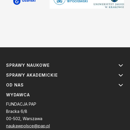
SPRAWY NAUKOWE
SPRAWY AKADEMICKIE
OD NAS
WYDAWCA
FUNDACJA PAP
Bracka 6/8
00-502, Warszawa
naukawpolsce@pap.pl