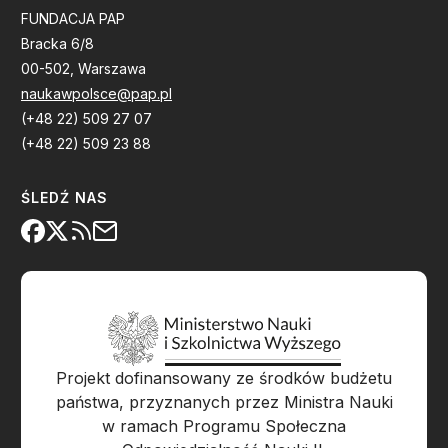
FUNDACJA PAP
Bracka 6/8
00-502, Warszawa
naukawpolsce@pap.pl
(+48 22) 509 27 07
(+48 22) 509 23 88
ŚLEDŹ NAS
Projekt dofinansowany ze środków budżetu
państwa, przyznanych przez Ministra Nauki
w ramach Programu Społeczna