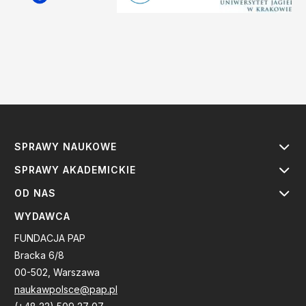
SPRAWY NAUKOWE
SPRAWY AKADEMICKIE
OD NAS
WYDAWCA
FUNDACJA PAP
Bracka 6/8
00-502, Warszawa
naukawpolsce@pap.pl