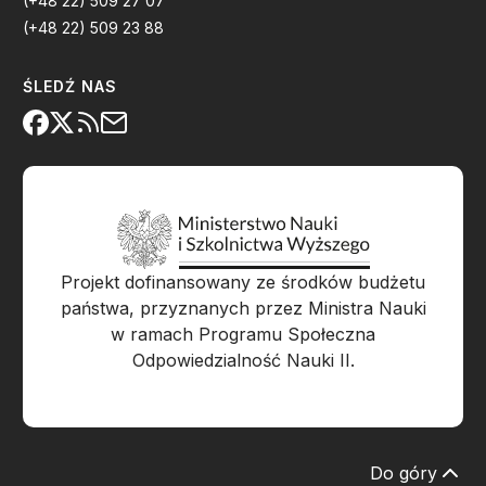
(+48 22) 509 27 07
(+48 22) 509 23 88
ŚLEDŹ NAS
Projekt dofinansowany ze środków budżetu
państwa, przyznanych przez Ministra Nauki
w ramach Programu Społeczna
Odpowiedzialność Nauki II.
Do góry