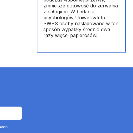
zmniejsza gotowość do zerwania
z nałogiem. W badaniu
psychologów Uniwersytetu
SWPS osoby naśladowane w ten
sposób wypalały średnio dwa
razy więcej papierosów.
nych