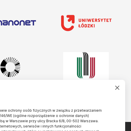
rawie ochrony osób fizycznych w związku z przetwarzaniem
/46/WE (ogólne rozporządzenie o ochronie danych)
ibą w Warszawie przy ulicy Bracka 6/8, 00-502 Warszawa.
nternetowych, serwisów i innych funkcjonalności