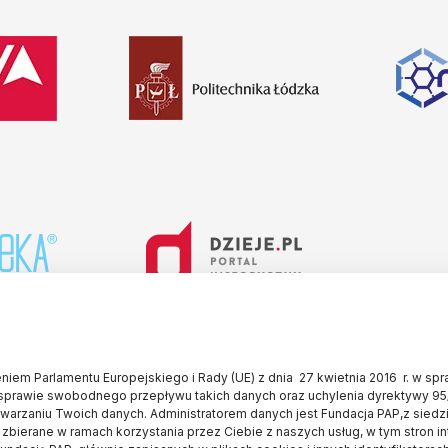
iem Parlamentu Europejskiego i Rady (UE) z dnia 27 kwietnia 2016 r. w sp
sprawie swobodnego przepływu takich danych oraz uchylenia dyrektywy 95
twarzaniu Twoich danych. Administratorem danych jest Fundacja PAP,z siedz
 zbierane w ramach korzystania przez Ciebie z naszych usług, w tym stron i