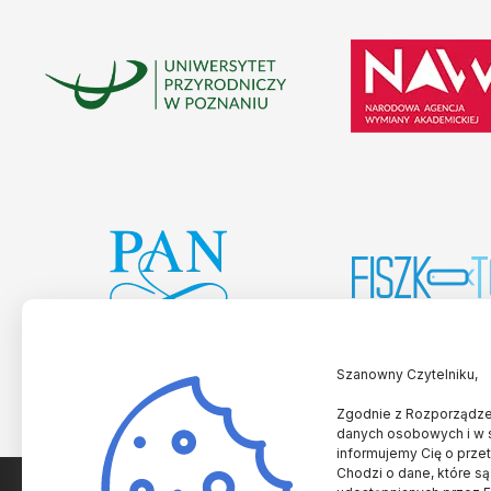
Szanowny Czytelniku,
Zgodnie z Rozporządzen
danych osobowych i w 
informujemy Cię o prze
Chodzi o dane, które są