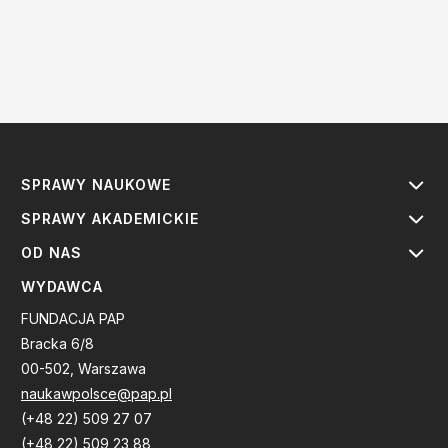
SPRAWY NAUKOWE
SPRAWY AKADEMICKIE
OD NAS
WYDAWCA
FUNDACJA PAP
Bracka 6/8
00-502, Warszawa
naukawpolsce@pap.pl
(+48 22) 509 27 07
(+48 22) 509 23 88