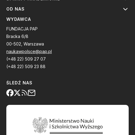
OD NAS
WYDAWCA
FUNDACJA PAP
Bracka 6/8
00-502, Warszawa
naukawpolsce@pap.pl
(+48 22) 509 27 07
(+48 22) 509 23 88
ŚLEDŹ NAS