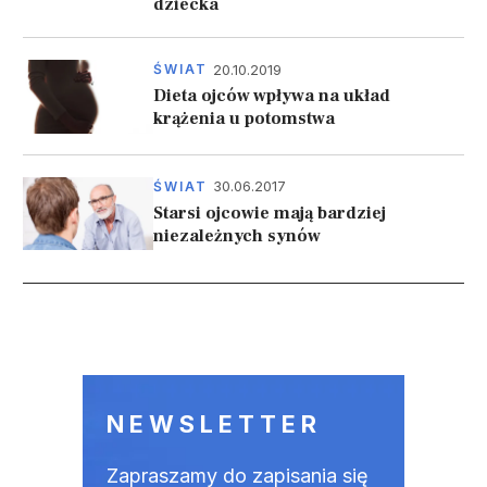
dziecka
20.10.2019
ŚWIAT
Dieta ojców wpływa na układ
krążenia u potomstwa
30.06.2017
ŚWIAT
Starsi ojcowie mają bardziej
niezależnych synów
Stronicowanie
NEWSLETTER
Zapraszamy do zapisania się