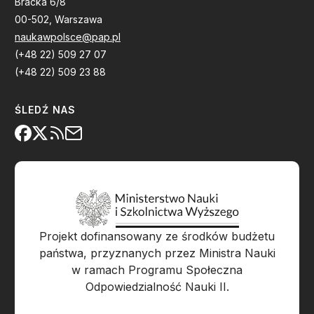
Bracka 6/8
00-502, Warszawa
naukawpolsce@pap.pl
(+48 22) 509 27 07
(+48 22) 509 23 88
ŚLEDŹ NAS
Projekt dofinansowany ze środków budżetu
państwa, przyznanych przez Ministra Nauki
w ramach Programu Społeczna
Odpowiedzialność Nauki II.