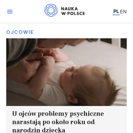
PL
EN
OJCOWIE
U ojców problemy psychiczne
narastają po około roku od
narodzin dziecka