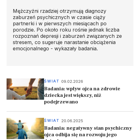
Mężczyźni rzadziej otrzymują diagnozy
zaburzeń psychicznych w czasie ciąży
partnerki i w pierwszych miesiącach po
porodzie. Po około roku rośnie jednak liczba
rozpoznań depresji i zaburzeń związanych ze
stresem, co sugeruje narastanie obciążenia
emocjonalnego - wykazały badania.
09.02.2026
ŚWIAT
Badania: wpływ ojca na zdrowie
dziecka jest większy, niż
podejrzewano
20.06.2025
ŚWIAT
Badania: negatywny stan psychiczny
ojca odbija się na rozwoju jego