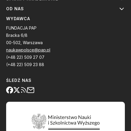
OD NAS
WYDAWCA
FUNDACJA PAP
Bracka 6/8
00-502, Warszawa
naukawpolsce@pap.pl
(+48 22) 509 27 07
(+48 22) 509 23 88
ŚLEDŹ NAS