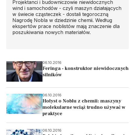
Projektanci i budowniczowie niewidocznych
wind i samochodów - czyli maszyn działających
w świecie cząsteczek - dostali tegoroczną
Nagrodę Nobla w dziedzinie chemii. Według
ekspertów prace noblistów mają znaczenie dla
poszukiwania nowych materiałów.
06.10.2016
Feringa - konstruktor niewidocznych
silników
06.10.2016
Hołyst o Noblu z chemii: maszyny
molekularne wciąż trudno używać w
praktyce
06.10.2016