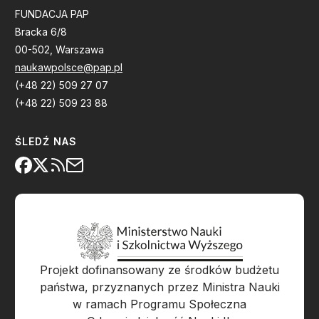
FUNDACJA PAP
Bracka 6/8
00-502, Warszawa
naukawpolsce@pap.pl
(+48 22) 509 27 07
(+48 22) 509 23 88
ŚLEDŹ NAS
Projekt dofinansowany ze środków budżetu
państwa, przyznanych przez Ministra Nauki
w ramach Programu Społeczna