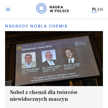
PL
EN
NAGRODY NOBLA CHEMIA
Nobel z chemii dla twórców
niewidocznych maszyn