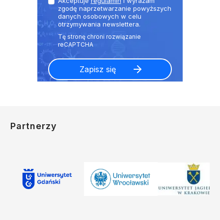
Akceptuje
regulamin
i wyrażam
zgodę naprzetwarzanie powyższych
danych osobowych w celu
otrzymywania newslettera.
Partnerzy