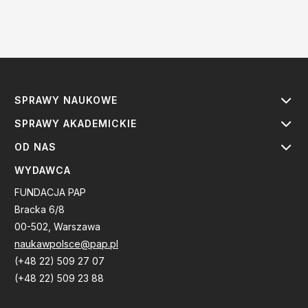
SPRAWY NAUKOWE
SPRAWY AKADEMICKIE
OD NAS
WYDAWCA
FUNDACJA PAP
Bracka 6/8
00-502, Warszawa
naukawpolsce@pap.pl
(+48 22) 509 27 07
(+48 22) 509 23 88