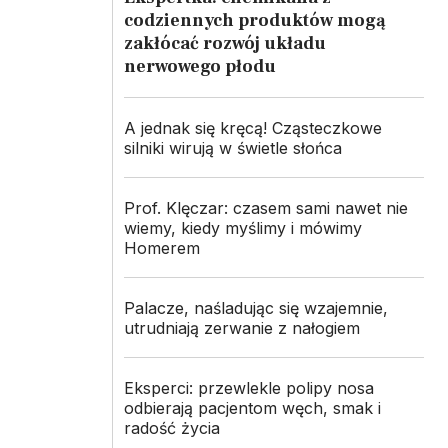
codziennych produktów mogą
zakłócać rozwój układu
nerwowego płodu
A jednak się kręcą! Cząsteczkowe
silniki wirują w świetle słońca
Prof. Klęczar: czasem sami nawet nie
wiemy, kiedy myślimy i mówimy
Homerem
Palacze, naśladując się wzajemnie,
utrudniają zerwanie z nałogiem
Eksperci: przewlekle polipy nosa
odbierają pacjentom węch, smak i
radość życia