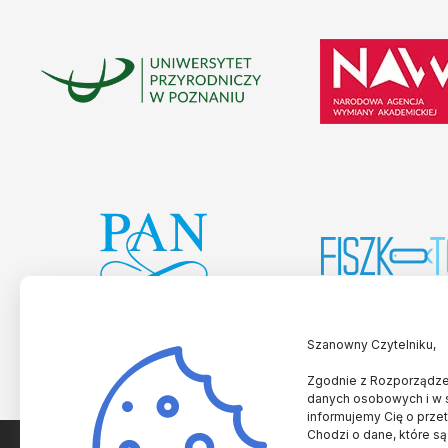
Szanowny Czytelniku,
Zgodnie z Rozporządzen
danych osobowych i w 
informujemy Cię o prze
Chodzi o dane, które są