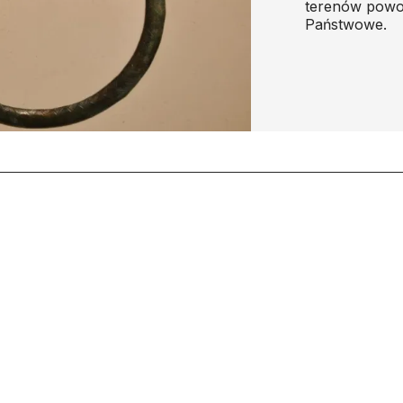
terenów powoj
Państwowe.