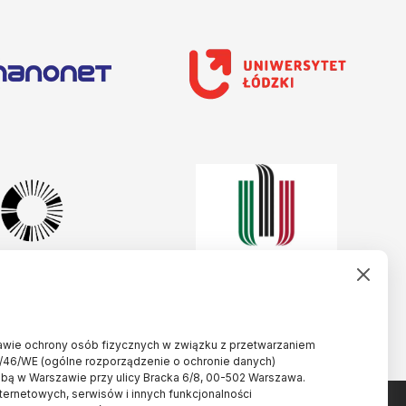
rawie ochrony osób fizycznych w związku z przetwarzaniem
/46/WE (ogólne rozporządzenie o ochronie danych)
ibą w Warszawie przy ulicy Bracka 6/8, 00-502 Warszawa.
nternetowych, serwisów i innych funkcjonalności