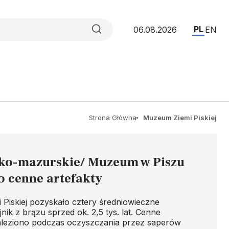
PL
06.08.2026
EN
Strona Główna
Muzeum Ziemi Piskiej
o-mazurskie/ Muzeum w Piszu
o cenne artefakty
Piskiej pozyskało cztery średniowieczne
jnik z brązu sprzed ok. 2,5 tys. lat. Cenne
aleziono podczas oczyszczania przez saperów