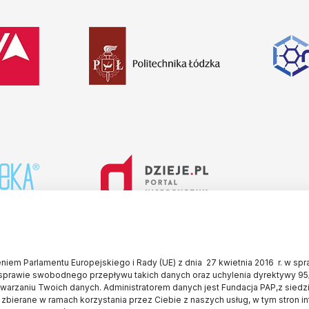
iem Parlamentu Europejskiego i Rady (UE) z dnia 27 kwietnia 2016 r. w sp
sprawie swobodnego przepływu takich danych oraz uchylenia dyrektywy 95
twarzaniu Twoich danych. Administratorem danych jest Fundacja PAP,z siedz
 zbierane w ramach korzystania przez Ciebie z naszych usług, w tym stron i