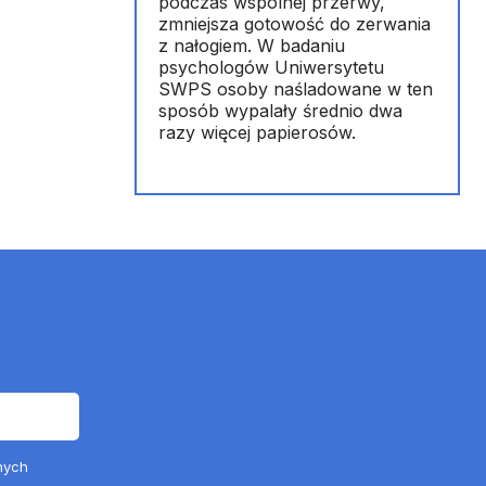
podczas wspólnej przerwy,
zmniejsza gotowość do zerwania
z nałogiem. W badaniu
psychologów Uniwersytetu
SWPS osoby naśladowane w ten
sposób wypalały średnio dwa
razy więcej papierosów.
nych