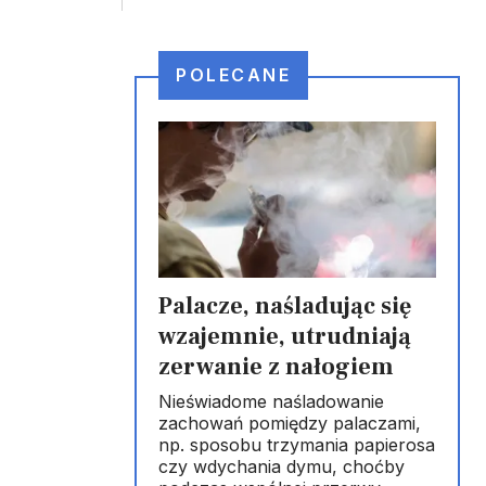
POLECANE
Palacze, naśladując się
wzajemnie, utrudniają
zerwanie z nałogiem
Nieświadome naśladowanie
zachowań pomiędzy palaczami,
np. sposobu trzymania papierosa
czy wdychania dymu, choćby