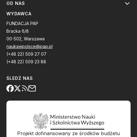
OD NAS
WYDAWCA
FUNDACJA PAP
Bracka 6/8
00-502, Warszawa
naukawpolsce@pap.pl
(+48 22) 509 27 07
(+48 22) 509 23 88
ŚLEDŹ NAS
Projekt dofinansowany ze środków budżetu