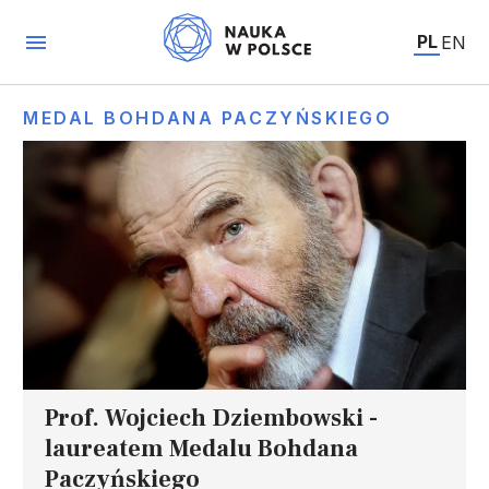
PL
EN
MEDAL BOHDANA PACZYŃSKIEGO
Prof. Wojciech Dziembowski -
laureatem Medalu Bohdana
Paczyńskiego