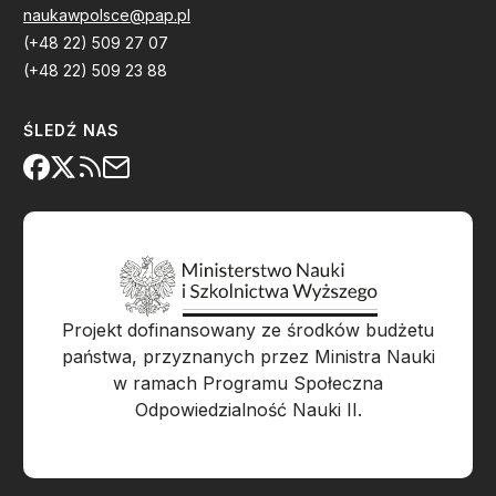
naukawpolsce@pap.pl
(+48 22) 509 27 07
(+48 22) 509 23 88
ŚLEDŹ NAS
Projekt dofinansowany ze środków budżetu
państwa, przyznanych przez Ministra Nauki
w ramach Programu Społeczna
Odpowiedzialność Nauki II.