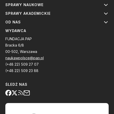
SPRAWY NAUKOWE
SPRAWY AKADEMICKIE
OD NAS
WYDAWCA
FUNDACJA PAP
Bracka 6/8
00-502, Warszawa
naukawpolsce@pap.pl
(+48 22) 509 27 07
(+48 22) 509 23 88
ŚLEDŹ NAS