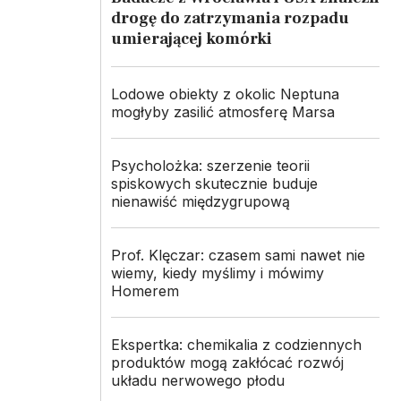
drogę do zatrzymania rozpadu
umierającej komórki
Lodowe obiekty z okolic Neptuna
mogłyby zasilić atmosferę Marsa
Psycholożka: szerzenie teorii
spiskowych skutecznie buduje
nienawiść międzygrupową
Prof. Klęczar: czasem sami nawet nie
wiemy, kiedy myślimy i mówimy
Homerem
Ekspertka: chemikalia z codziennych
produktów mogą zakłócać rozwój
układu nerwowego płodu