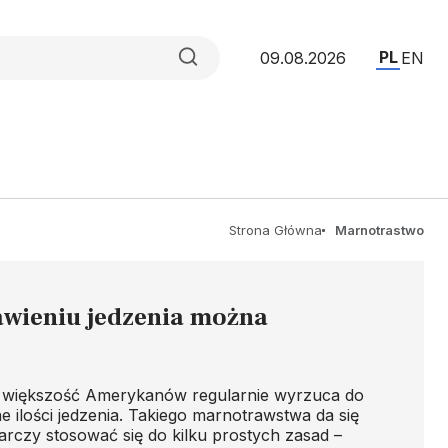
PL
09.08.2026
EN
Strona Główna
Marnotrastwo
wieniu jedzenia można
większość Amerykanów regularnie wyrzuca do
e ilości jedzenia. Takiego marnotrawstwa da się
arczy stosować się do kilku prostych zasad –