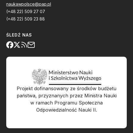
naukawpolsce@pap.pl
(+48 22) 509 27 07
(+48 22) 509 23 88
ŚLEDŹ NAS
Projekt dofinansowany ze środków budżetu
państwa, przyznanych przez Ministra Nauki
w ramach Programu Społeczna
Odpowiedzialność Nauki II.