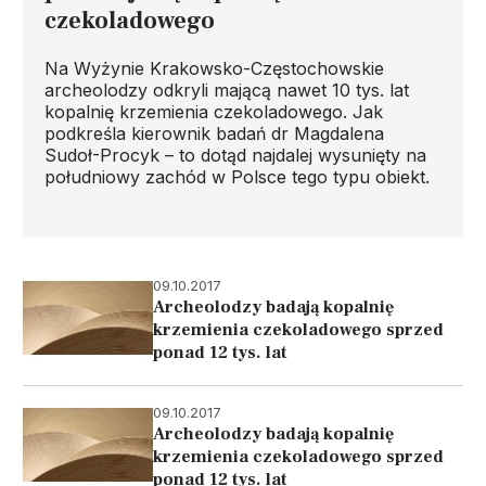
czekoladowego
Na Wyżynie Krakowsko-Częstochowskie
archeolodzy odkryli mającą nawet 10 tys. lat
kopalnię krzemienia czekoladowego. Jak
podkreśla kierownik badań dr Magdalena
Sudoł-Procyk – to dotąd najdalej wysunięty na
południowy zachód w Polsce tego typu obiekt.
09.10.2017
Archeolodzy badają kopalnię
krzemienia czekoladowego sprzed
ponad 12 tys. lat
09.10.2017
Archeolodzy badają kopalnię
krzemienia czekoladowego sprzed
ponad 12 tys. lat