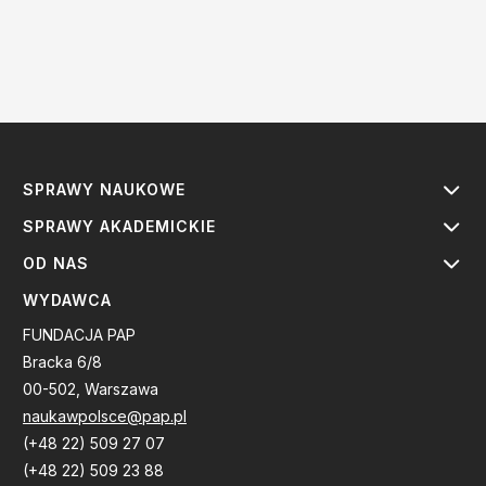
SPRAWY NAUKOWE
SPRAWY AKADEMICKIE
OD NAS
WYDAWCA
FUNDACJA PAP
Bracka 6/8
00-502, Warszawa
naukawpolsce@pap.pl
(+48 22) 509 27 07
(+48 22) 509 23 88