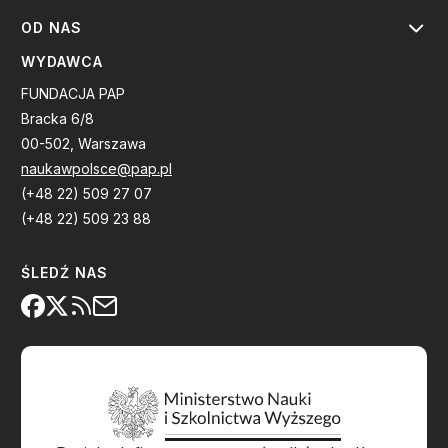
OD NAS
WYDAWCA
FUNDACJA PAP
Bracka 6/8
00-502, Warszawa
naukawpolsce@pap.pl
(+48 22) 509 27 07
(+48 22) 509 23 88
ŚLEDŹ NAS