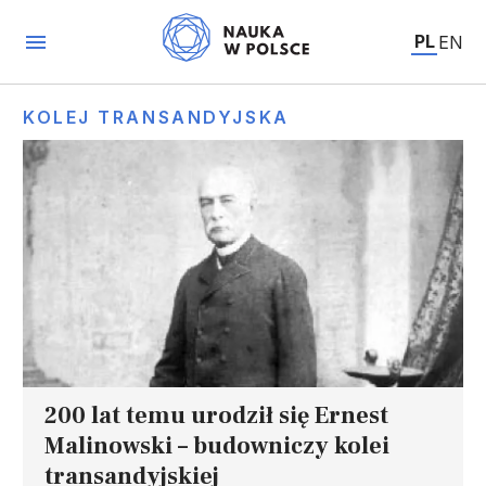
PL
EN
KOLEJ TRANSANDYJSKA
200 lat temu urodził się Ernest
Malinowski – budowniczy kolei
transandyjskiej