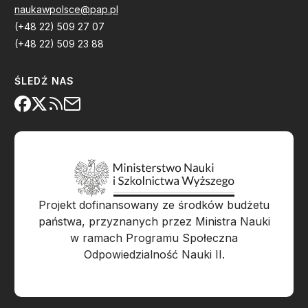
naukawpolsce@pap.pl
(+48 22) 509 27 07
(+48 22) 509 23 88
ŚLEDŹ NAS
Projekt dofinansowany ze środków budżetu
państwa, przyznanych przez Ministra Nauki
w ramach Programu Społeczna
Odpowiedzialność Nauki II.