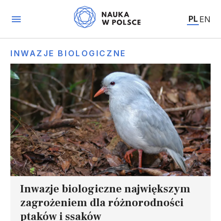
PL
EN
INWAZJE BIOLOGICZNE
Inwazje biologiczne największym
zagrożeniem dla różnorodności
ptaków i ssaków