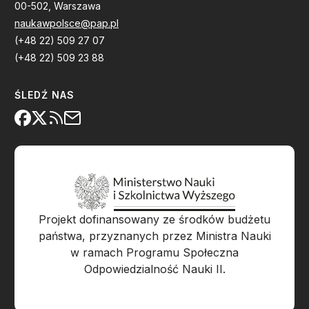
00-502, Warszawa
naukawpolsce@pap.pl
(+48 22) 509 27 07
(+48 22) 509 23 88
ŚLEDŹ NAS
Projekt dofinansowany ze środków budżetu
państwa, przyznanych przez Ministra Nauki
w ramach Programu Społeczna
Odpowiedzialność Nauki II.