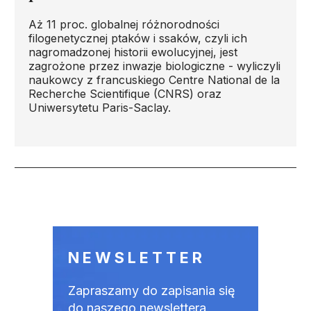
Aż 11 proc. globalnej różnorodności
filogenetycznej ptaków i ssaków, czyli ich
nagromadzonej historii ewolucyjnej, jest
zagrożone przez inwazje biologiczne - wyliczyli
naukowcy z francuskiego Centre National de la
Recherche Scientifique (CNRS) oraz
Uniwersytetu Paris-Saclay.
Stronicowanie
NEWSLETTER
Zapraszamy do zapisania się
do naszego newslettera