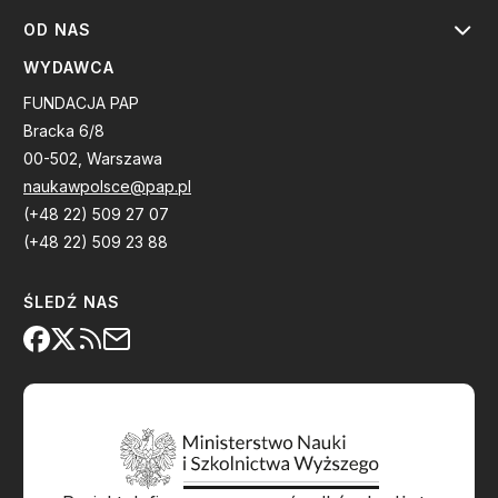
OD NAS
WYDAWCA
FUNDACJA PAP
Bracka 6/8
00-502, Warszawa
naukawpolsce@pap.pl
(+48 22) 509 27 07
(+48 22) 509 23 88
ŚLEDŹ NAS