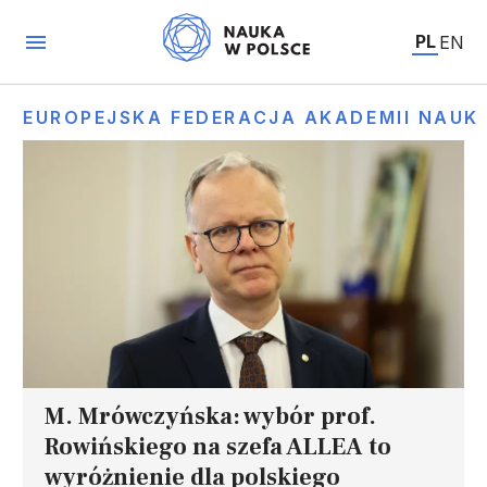
PL
EN
EUROPEJSKA FEDERACJA AKADEMII NAUK
M. Mrówczyńska: wybór prof.
Rowińskiego na szefa ALLEA to
wyróżnienie dla polskiego