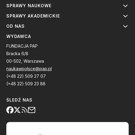
SPRAWY NAUKOWE
SPRAWY AKADEMICKIE
OD NAS
WYDAWCA
FUNDACJA PAP
Bracka 6/8
00-502, Warszawa
naukawpolsce@pap.pl
(+48 22) 509 27 07
(+48 22) 509 23 88
ŚLEDŹ NAS