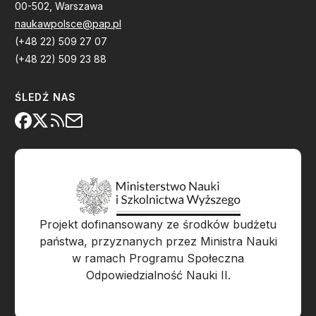
00-502, Warszawa
naukawpolsce@pap.pl
(+48 22) 509 27 07
(+48 22) 509 23 88
ŚLEDŹ NAS
Projekt dofinansowany ze środków budżetu
państwa, przyznanych przez Ministra Nauki
w ramach Programu Społeczna
Odpowiedzialność Nauki II.