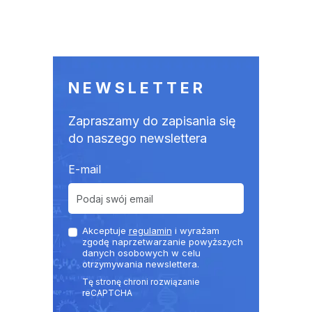
Stronicowanie
NEWSLETTER
Zapraszamy do zapisania się
do naszego newslettera
E-mail
Akceptuje
regulamin
i wyrażam
zgodę naprzetwarzanie powyższych
danych osobowych w celu
otrzymywania newslettera.