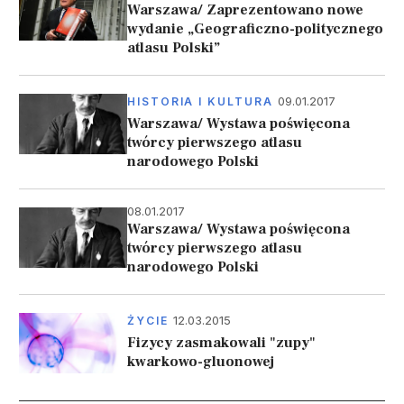
Warszawa/ Zaprezentowano nowe
wydanie „Geograficzno-politycznego
atlasu Polski”
09.01.2017
HISTORIA I KULTURA
Warszawa/ Wystawa poświęcona
twórcy pierwszego atlasu
narodowego Polski
08.01.2017
Warszawa/ Wystawa poświęcona
twórcy pierwszego atlasu
narodowego Polski
12.03.2015
ŻYCIE
Fizycy zasmakowali "zupy"
kwarkowo-gluonowej