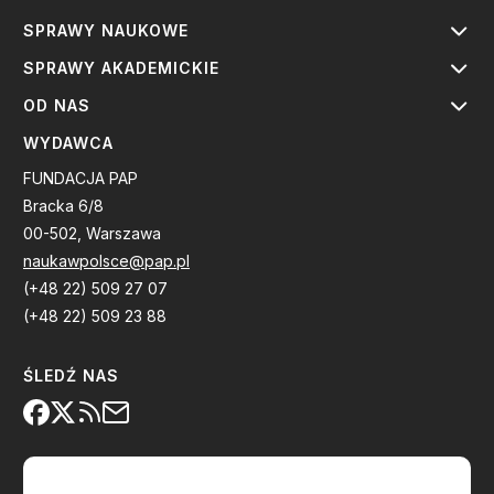
SPRAWY NAUKOWE
SPRAWY AKADEMICKIE
OD NAS
WYDAWCA
FUNDACJA PAP
Bracka 6/8
00-502, Warszawa
naukawpolsce@pap.pl
(+48 22) 509 27 07
(+48 22) 509 23 88
ŚLEDŹ NAS