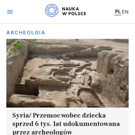
PL
EN
ARCHEOLGIA
Syria/ Przemoc wobec dziecka
sprzed 6 tys. lat udokumentowana
przez archeologów