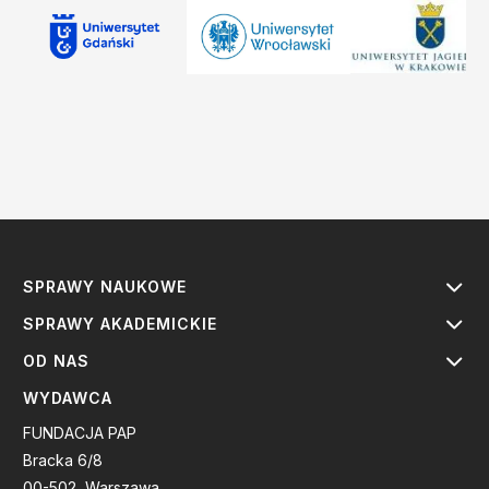
SPRAWY NAUKOWE
SPRAWY AKADEMICKIE
OD NAS
WYDAWCA
FUNDACJA PAP
Bracka 6/8
00-502, Warszawa