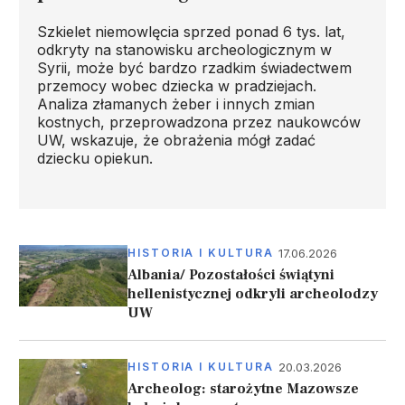
Szkielet niemowlęcia sprzed ponad 6 tys. lat,
odkryty na stanowisku archeologicznym w
Syrii, może być bardzo rzadkim świadectwem
przemocy wobec dziecka w pradziejach.
Analiza złamanych żeber i innych zmian
kostnych, przeprowadzona przez naukowców
UW, wskazuje, że obrażenia mógł zadać
dziecku opiekun.
17.06.2026
HISTORIA I KULTURA
Albania/ Pozostałości świątyni
hellenistycznej odkryli archeolodzy
UW
20.03.2026
HISTORIA I KULTURA
Archeolog: starożytne Mazowsze