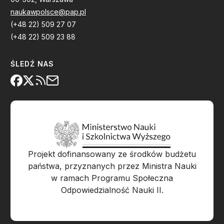
naukawpolsce@pap.pl
(+48 22) 509 27 07
(+48 22) 509 23 88
ŚLEDŹ NAS
Projekt dofinansowany ze środków budżetu
państwa, przyznanych przez Ministra Nauki
w ramach Programu Społeczna
Odpowiedzialność Nauki II.