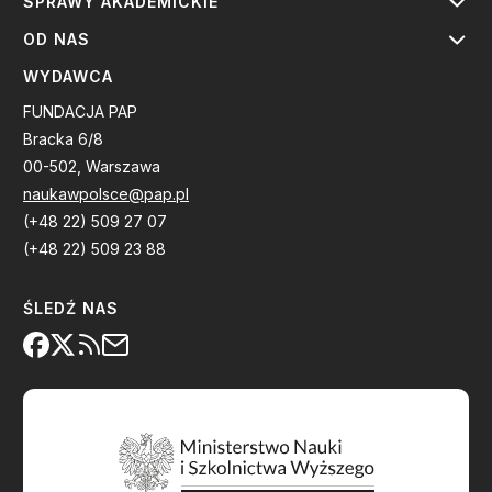
SPRAWY AKADEMICKIE
OD NAS
WYDAWCA
FUNDACJA PAP
Bracka 6/8
00-502, Warszawa
naukawpolsce@pap.pl
(+48 22) 509 27 07
(+48 22) 509 23 88
ŚLEDŹ NAS