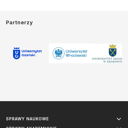
Partnerzy
SPRAWY NAUKOWE