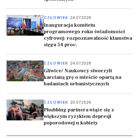
24.07.2026
CZŁOWIEK
Inauguracja komitetu
programowego roku świadomości
cyfrowej: rozpoznawalność kłamstwa
sięga 54 proc.
24.07.2026
CZŁOWIEK
Gliwice/ Naukowcy stworzyli
karcianą grę o mieście opartą na
badaniach urbanistycznych
20.07.2026
CZŁOWIEK
Phubbing partnera wiąże się z
większym ryzykiem depresji
poporodowej u kobiety