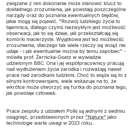
związane z nim dokonanie może stanowić klucz to
dokładnego zrozumienia, jak powstają poszczególne
narządy oraz do poznania ewentualnych błędów,
jakie mogą się pojawić. "Rozwój ludzkiego życia to
tajemnica, dlatego czymś niezwykłym jest możliwość
obserwacji, jak to się dzieje, jak przekształcają się
komórki macierzyste. Wyjątkowa jest też możliwość
zrozumienia, dlaczego tak wiele rzeczy się wciąż nie
udaje - i jak ewentualnie można by temu zapobiec" -
mówiła prof. Żernicka-Goetz w wywiadzie
udzielonym BBC. Ona i jej współpracownicy pracują
nad wydłużeniem życia zarodka i rozważają nawet
prace nad zarodkami ludzkimi. Choć to wiąże się to z
silnymi kontrowersjami, wiele wskazuje na to, że
wkrótce może otworzyć się furtka do poznania tego,
jak powstaje człowiek.
Prace zespołu z udziałem Polki są jednymi z siedmiu
osiągnięć, przedstawionych przez
"Nature"
jako
technologie warte uwagi w 2023 roku.