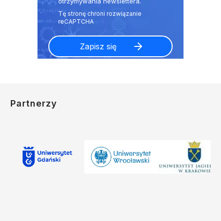
otrzymywania newslettera.
Partnerzy