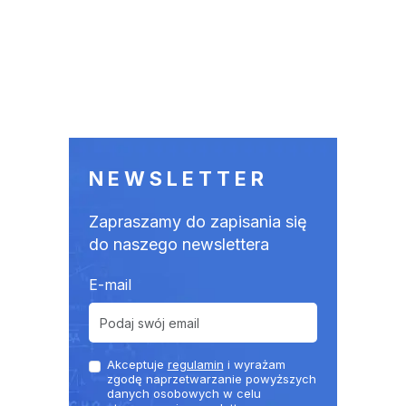
NEWSLETTER
Zapraszamy do zapisania się
do naszego newslettera
E-mail
Akceptuje
regulamin
i wyrażam
zgodę naprzetwarzanie powyższych
danych osobowych w celu