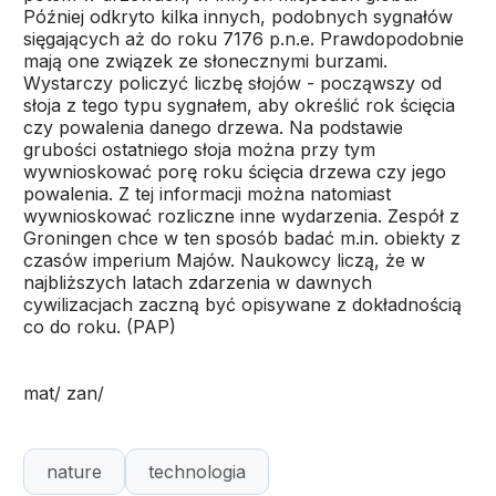
Później odkryto kilka innych, podobnych sygnałów
sięgających aż do roku 7176 p.n.e. Prawdopodobnie
mają one związek ze słonecznymi burzami.
Wystarczy policzyć liczbę słojów - począwszy od
słoja z tego typu sygnałem, aby określić rok ścięcia
czy powalenia danego drzewa. Na podstawie
grubości ostatniego słoja można przy tym
wywnioskować porę roku ścięcia drzewa czy jego
powalenia. Z tej informacji można natomiast
wywnioskować rozliczne inne wydarzenia. Zespół z
Groningen chce w ten sposób badać m.in. obiekty z
czasów imperium Majów. Naukowcy liczą, że w
najbliższych latach zdarzenia w dawnych
cywilizacjach zaczną być opisywane z dokładnością
co do roku. (PAP)
mat/ zan/
nature
technologia