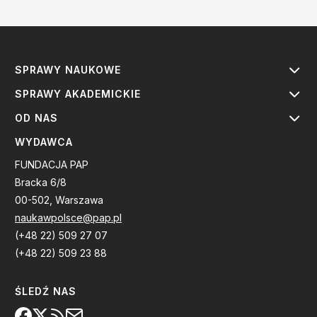
SPRAWY NAUKOWE
SPRAWY AKADEMICKIE
OD NAS
WYDAWCA
FUNDACJA PAP
Bracka 6/8
00-502, Warszawa
naukawpolsce@pap.pl
(+48 22) 509 27 07
(+48 22) 509 23 88
ŚLEDŹ NAS