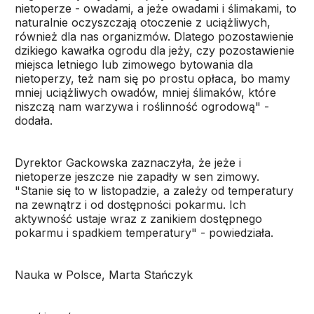
nietoperze - owadami, a jeże owadami i ślimakami, to
naturalnie oczyszczają otoczenie z uciążliwych,
również dla nas organizmów. Dlatego pozostawienie
dzikiego kawałka ogrodu dla jeży, czy pozostawienie
miejsca letniego lub zimowego bytowania dla
nietoperzy, też nam się po prostu opłaca, bo mamy
mniej uciążliwych owadów, mniej ślimaków, które
niszczą nam warzywa i roślinność ogrodową" -
dodała.
Dyrektor Gackowska zaznaczyła, że jeże i
nietoperze jeszcze nie zapadły w sen zimowy.
"Stanie się to w listopadzie, a zależy od temperatury
na zewnątrz i od dostępności pokarmu. Ich
aktywność ustaje wraz z zanikiem dostępnego
pokarmu i spadkiem temperatury" - powiedziała.
Nauka w Polsce, Marta Stańczyk