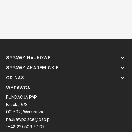
SPRAWY NAUKOWE
SPRAWY AKADEMICKIE
OD NAS
WYDAWCA
FUNDACJA PAP
Bracka 6/8
00-502, Warszawa
naukawpolsce@pap.pl
(+48 22) 509 27 07