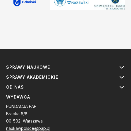
SPRAWY NAUKOWE
SPRAWY AKADEMICKIE
OD NAS
WYDAWCA
FUNDACJA PAP
Bracka 6/8
00-502, Warszawa
naukawpolsce@pap.pl