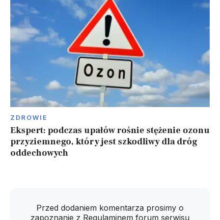
ZDROWIE
Ekspert: podczas upałów rośnie stężenie ozonu
przyziemnego, który jest szkodliwy dla dróg
oddechowych
Przed dodaniem komentarza prosimy o
zapoznanie z
Regulaminem
forum serwisu