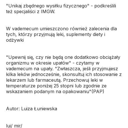
"Unikaj zbędnego wysiłku fizycznego" - podkreślili
też specjaliści z IMGW.
W vademecum umieszczono również zalecenia dla
tych, którzy przyjmują leki, suplementy diety i
odżywki
"Upewnij się, czy nie będą one dodatkowo obciążały
organizmu w okresie upałów" - czytamy w
vademecum na upały. "Zwłaszcza, jeśli przyjmujesz
kilka leków jednocześnie, skonsultuj ich stosowanie z
lekarzem lub farmaceutą. Przechowuj leki w
temperaturze poniżej 25 stopni lub zgodnie ze
wskazaniem podanym na opakowaniu"(PAP)
Autor: Luiza Łuniewska
lui/ mir/