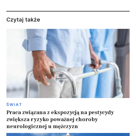
Czytaj także
ŚWIAT
Praca związana z ekspozycją na pestycydy
zwiększa ryzyko poważnej choroby
neurologicznej u mężczyzn