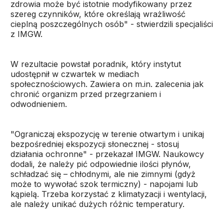
zdrowia może być istotnie modyfikowany przez
szereg czynników, które określają wrażliwość
cieplną poszczególnych osób" - stwierdzili specjaliści
z IMGW.
W rezultacie powstał poradnik, który instytut
udostępnił w czwartek w mediach
społecznościowych. Zawiera on m.in. zalecenia jak
chronić organizm przed przegrzaniem i
odwodnieniem.
"Ograniczaj ekspozycję w terenie otwartym i unikaj
bezpośredniej ekspozycji słonecznej - stosuj
działania ochronne" - przekazał IMGW. Naukowcy
dodali, że należy pić odpowiednie ilości płynów,
schładzać się – chłodnymi, ale nie zimnymi (gdyż
może to wywołać szok termiczny) - napojami lub
kąpielą. Trzeba korzystać z klimatyzacji i wentylacji,
ale należy unikać dużych różnic temperatury.