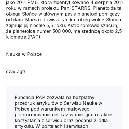
jako 2011 PM6, którą zidentyfikowano 4 sierpnia 2011
roku w ramach projektu Pan-STARRS. Planetoida ta
obiega Słońce w głównym pasie planetoid pomiędzy
orbitami Marsa i Jowisza. Jeden obieg wokół Słońca
zajmuje jej niecałe 5,5 roku. Astronomowie szacują,
że planetoida numer 500 000. ma średnicę około 2,5
kilometra.(PAP)
Nauka w Polsce
cza/ agt/
Fundacja PAP zezwala na bezpłatny
przedruk artykułów z Serwisu Nauka w
Polsce pod warunkiem mailowego
poinformowania nas raz w miesiącu o fakcie
korzystania z serwisu oraz podania źródła
artykułu. W portalach i serwisach