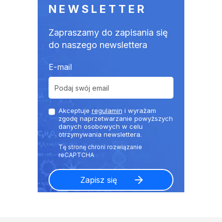
NEWSLETTER
Zapraszamy do zapisania się
do naszego newslettera
E-mail
Akceptuje
regulamin
i wyrażam
zgodę naprzetwarzanie powyższych
danych osobowych w celu
otrzymywania newslettera.