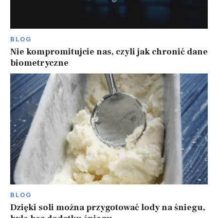
BLOG
Nie kompromitujcie nas, czyli jak chronić dane
biometryczne
BLOG
Dzięki soli można przygotować lody na śniegu,