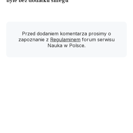
byle bez dodatku śniegu
Przed dodaniem komentarza prosimy o
zapoznanie z
Regulaminem
forum serwisu
Nauka w Polsce.