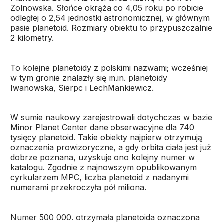
Zolnowska. Słońce okrąża co 4,05 roku po robicie
odległej o 2,54 jednostki astronomicznej, w głównym
pasie planetoid. Rozmiary obiektu to przypuszczalnie
2 kilometry.
To kolejne planetoidy z polskimi nazwami; wcześniej
w tym gronie znalazły się m.in. planetoidy
Iwanowska, Sierpc i LechMankiewicz.
W sumie naukowy zarejestrowali dotychczas w bazie
Minor Planet Center dane obserwacyjne dla 740
tysięcy planetoid. Takie obiekty najpierw otrzymują
oznaczenia prowizoryczne, a gdy orbita ciała jest już
dobrze poznana, uzyskuje ono kolejny numer w
katalogu. Zgodnie z najnowszym opublikowanym
cyrkularzem MPC, liczba planetoid z nadanymi
numerami przekroczyła pół miliona.
Numer 500 000. otrzymała planetoida oznaczona