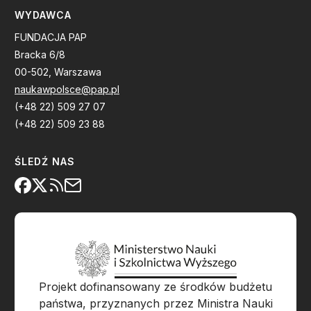
WYDAWCA
FUNDACJA PAP
Bracka 6/8
00-502, Warszawa
naukawpolsce@pap.pl
(+48 22) 509 27 07
(+48 22) 509 23 88
ŚLEDŹ NAS
Projekt dofinansowany ze środków budżetu
państwa, przyznanych przez Ministra Nauki