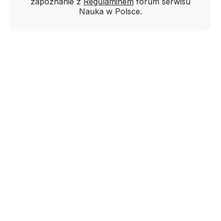
zapoznanie z
Regulaminem
forum serwisu
Nauka w Polsce.