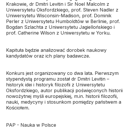
Krakowie, dr Dmitri Levitin i Sir Noel Malcolm z
Uniwersytetu Oksfordzkiego, prof. Steven Nadler z
Uniwersytetu Wisconsin-Madison, prof. Dominik
Perler z Uniwersytetu Humboldtów w Berlinie, prof.
Bogdan Szlachta z Uniwersytetu Jagiellońskiego i
prof. Catherine Wilson z Uniwersytetu w Yorku.
Kapituła będzie analizować dorobek naukowy
kandydatów oraz ich plany badawcze.
Konkurs jest organizowany co dwa lata. Pierwszym
stypendystą programu został dr Dmitri Levitin –
historyk idei i historyk filozofii z Uniwersytetu
Oksfordzkiego, autor publikacji poświęconych historii
nowożytnej myśli europejskiej, m.in. historii filozofii,
nauki, medycyny i stosunkom pomiędzy państwem a
Kościołem.
PAP - Nauka w Polsce