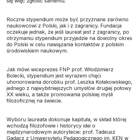
się więc zgłosić samemu.
Roczne stypendium może być przyznane zarówno
naukowcowi z Polski, jak i z zagranicy. Fundacja
oczekuje jednak, że jeśli laureat jest z zagranicy, po
otrzymaniu stypendium przyjedzie na dowolny okres
do Polski w celu nawiązania kontaktów z polskim
środowiskiem naukowym.
Jak mówi wiceprezes FNP prof. Włodzimierz
Bolecki, stypendium jest wyrazem chęci
uhonorowania dorobku prof. Leszka Kołakowskiego,
jednego z najwybitniejszych umysłów drugiej połowy
XX wieku, a także promowania polskiej myśli
filozoficznej na świecie.
Wyboru laureata dokonuje kapituła, w skład której
wchodzą filozofowie i historycy idei o
międzynarodowym autorytecie: prof. Tadeusz
Gadacz z Uniwersytetu Pedagogicznego im. KEN w