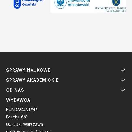
SPRAWY NAUKOWE
SPRAWY AKADEMICKIE
OD NAS
WYDAWCA
FUNDACJA PAP
Bracka 6/8
00-502, Warszawa
naukawpolsce@pap.pl