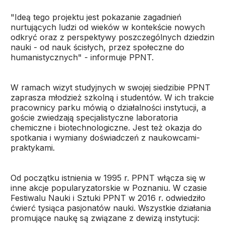
"Ideą tego projektu jest pokazanie zagadnień
nurtujących ludzi od wieków w kontekście nowych
odkryć oraz z perspektywy poszczególnych dziedzin
nauki - od nauk ścisłych, przez społeczne do
humanistycznych" - informuje PPNT.
W ramach wizyt studyjnych w swojej siedzibie PPNT
zaprasza młodzież szkolną i studentów. W ich trakcie
pracownicy parku mówią o działalności instytucji, a
goście zwiedzają specjalistyczne laboratoria
chemiczne i biotechnologiczne. Jest też okazja do
spotkania i wymiany doświadczeń z naukowcami-
praktykami.
Od początku istnienia w 1995 r. PPNT włącza się w
inne akcje popularyzatorskie w Poznaniu. W czasie
Festiwalu Nauki i Sztuki PPNT w 2016 r. odwiedziło
ćwierć tysiąca pasjonatów nauki. Wszystkie działania
promujące naukę są związane z dewizą instytucji: