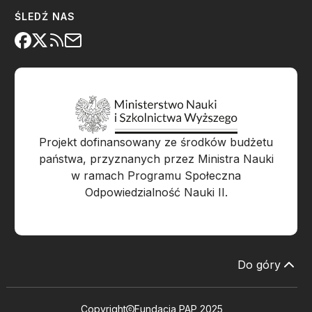
ŚLEDŹ NAS
Projekt dofinansowany ze środków budżetu
państwa, przyznanych przez Ministra Nauki
w ramach Programu Społeczna
Odpowiedzialność Nauki II.
Do góry
Copyright
Fundacja PAP 2025