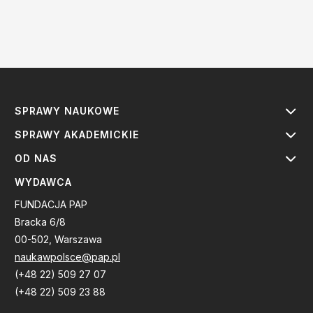
SPRAWY NAUKOWE
SPRAWY AKADEMICKIE
OD NAS
WYDAWCA
FUNDACJA PAP
Bracka 6/8
00-502, Warszawa
naukawpolsce@pap.pl
(+48 22) 509 27 07
(+48 22) 509 23 88