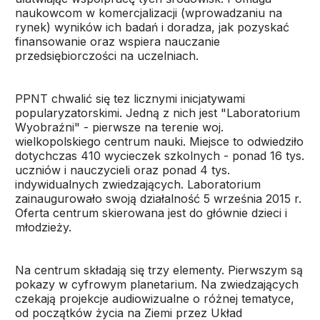
naukowcom w komercjalizacji (wprowadzaniu na
rynek) wyników ich badań i doradza, jak pozyskać
finansowanie oraz wspiera nauczanie
przedsiębiorczości na uczelniach.
PPNT chwalić się tez licznymi inicjatywami
popularyzatorskimi. Jedną z nich jest "Laboratorium
Wyobraźni" - pierwsze na terenie woj.
wielkopolskiego centrum nauki. Miejsce to odwiedziło
dotychczas 410 wycieczek szkolnych - ponad 16 tys.
uczniów i nauczycieli oraz ponad 4 tys.
indywidualnych zwiedzających. Laboratorium
zainaugurowało swoją działalność 5 września 2015 r.
Oferta centrum skierowana jest do głównie dzieci i
młodzieży.
Na centrum składają się trzy elementy. Pierwszym są
pokazy w cyfrowym planetarium. Na zwiedzających
czekają projekcje audiowizualne o różnej tematyce,
od początków życia na Ziemi przez Układ