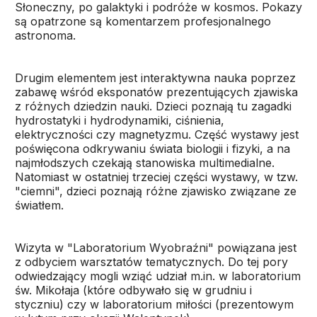
Słoneczny, po galaktyki i podróże w kosmos. Pokazy
są opatrzone są komentarzem profesjonalnego
astronoma.
Drugim elementem jest interaktywna nauka poprzez
zabawę wśród eksponatów prezentujących zjawiska
z różnych dziedzin nauki. Dzieci poznają tu zagadki
hydrostatyki i hydrodynamiki, ciśnienia,
elektryczności czy magnetyzmu. Część wystawy jest
poświęcona odkrywaniu świata biologii i fizyki, a na
najmłodszych czekają stanowiska multimedialne.
Natomiast w ostatniej trzeciej części wystawy, w tzw.
"ciemni", dzieci poznają różne zjawisko związane ze
światłem.
Wizyta w "Laboratorium Wyobraźni" powiązana jest
z odbyciem warsztatów tematycznych. Do tej pory
odwiedzający mogli wziąć udział m.in. w laboratorium
św. Mikołaja (które odbywało się w grudniu i
styczniu) czy w laboratorium miłości (prezentowym