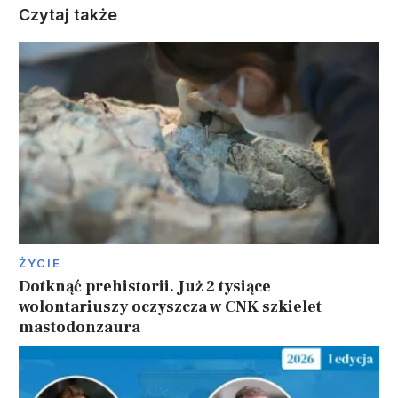
Czytaj także
ŻYCIE
Dotknąć prehistorii. Już 2 tysiące
wolontariuszy oczyszcza w CNK szkielet
mastodonzaura