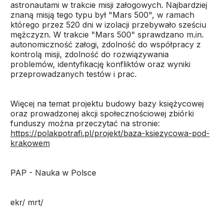
astronautami w trakcie misji załogowych. Najbardziej
znaną misją tego typu był "Mars 500", w ramach
którego przez 520 dni w izolacji przebywało sześciu
mężczyzn. W trakcie "Mars 500" sprawdzano m.in.
autonomiczność załogi, zdolność do współpracy z
kontrolą misji, zdolność do rozwiązywania
problemów, identyfikację konfliktów oraz wyniki
przeprowadzanych testów i prac.
Więcej na temat projektu budowy bazy księżycowej
oraz prowadzonej akcji społecznościowej zbiórki
funduszy można przeczytać na stronie:
https://polakpotrafi.pl/projekt/baza-ksiezycowa-pod-
krakowem
PAP - Nauka w Polsce
ekr/ mrt/