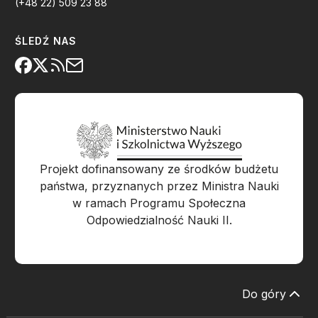
(+48 22) 509 23 88
ŚLEDŹ NAS
Projekt dofinansowany ze środków budżetu
państwa, przyznanych przez Ministra Nauki
w ramach Programu Społeczna
Odpowiedzialność Nauki II.
Do góry