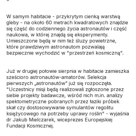
W samym habitacie - przykrytym cienką warstwą
gleby - na około 60 metrach kwadratowych znajdzie
się część do codziennego życia astronautów i część
naukowa, w której znajdą się eksperymenty.
Umieszczone będą w nim też śluzy powietrzne,
które prawdziwym astronautom pozwalają
bezpiecznie wychodzić w "przestrzeń kosmiczną".
Już w drugiej połowie sierpnia w habitacie zamieszka
sześcioro astronautów-amatorów. Selekcja
pierwszych „astronautów” już się rozpoczęła.
"Uczestnicy misji będą realizowali zgłoszone przez
siebie projekty badawcze, wśród nich m.in. analizy
spektometryczne pobranych przez łaziki próbek
skał czy dostosowywanie symulantów regolitu
księżycowego na potrzeby uprawy roślin" - wyjaśnia
dr Jakub Mielczarek, wiceprezes Europejskiej
Fundacji Kosmicznej.