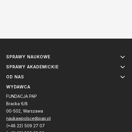
SPRAWY NAUKOWE
SPRAWY AKADEMICKIE
OD NAS
WYDAWCA
FUNDACJA PAP
Bracka 6/8
00-502, Warszawa
naukawpolsce@pap.pl
(+48 22) 509 27 07